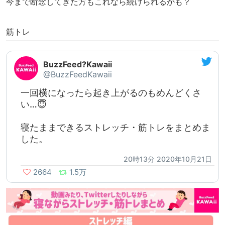
今まで断念してきた方もこれなら続けられるかも？
筋トレ
BuzzFeed?Kawaii
@BuzzFeedKawaii
一回横になったら起き上がるのもめんどくさ
い…😇
寝たままできるストレッチ・筋トレをまとめま
した。
20時13分 2020年10月21日
2664
1.5万