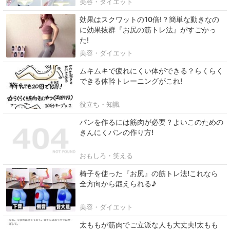
美容・ダイエット
効果はスクワットの10倍!？簡単な動きなの
に効果抜群『お尻の筋トレ法』がすごかっ
た!
美容・ダイエット
ムキムキで疲れにくい体ができる？らくらく
できる体幹トレーニングがこれ!
役立ち・知識
パンを作るには筋肉が必要？よいこのための
きんにくパンの作り方!
おもしろ・笑える
椅子を使った『お尻』の筋トレ法!これなら
全方向から鍛えられる♪
美容・ダイエット
太ももが筋肉でご立派な人も大丈夫!太もも