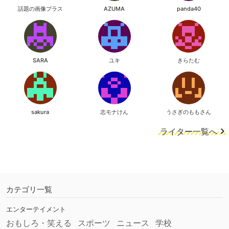
話題の画像プラス
AZUMA
panda40
SARA
ユキ
きらたむ
sakura
志モナけん
うさぎのももさん
ライター一覧へ
カテゴリ一覧
エンターテイメント
おもしろ・笑える
スポーツ
ニュース
学校