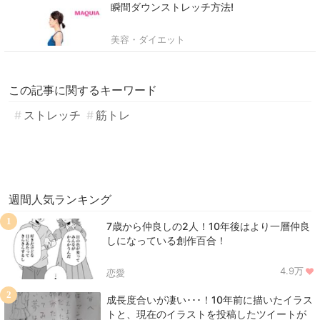
瞬間ダウンストレッチ方法!
美容・ダイエット
この記事に関するキーワード
ストレッチ
筋トレ
週間人気ランキング
1
7歳から仲良しの2人！10年後はより一層仲良
しになっている創作百合！
4.9万
恋愛
2
成長度合いが凄い･･･！10年前に描いたイラス
トと、現在のイラストを投稿したツイートが