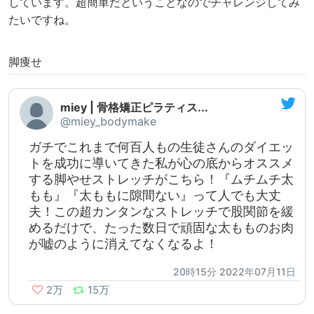
しています。超簡単だということなのでチャレンジしてみ
たいですね。
脚痩せ
miey | 骨格矯正ピラティス...
@miey_bodymake
ガチでこれまで何百人もの生徒さんのダイエッ
トを成功に導いてきた私が心の底からオススメ
する脚やせストレッチがこちら！『ムチムチ太
もも』『太ももに隙間ない』って人でも大丈
夫！この超カンタンなストレッチで股関節を緩
めるだけで、たった数日で頑固な太もものお肉
が嘘のように消えてなくなるよ！
20時15分 2022年07月11日
2万
15万