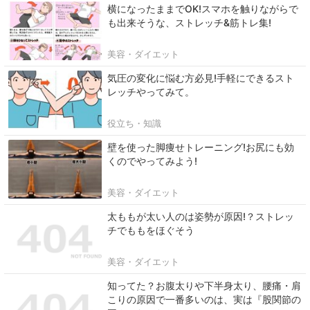
横になったままでOK!スマホを触りながらで
も出来そうな、ストレッチ&筋トレ集!
美容・ダイエット
気圧の変化に悩む方必見!手軽にできるスト
レッチやってみて。
役立ち・知識
壁を使った脚痩せトレーニング!お尻にも効
くのでやってみよう!
美容・ダイエット
太ももが太い人のは姿勢が原因!？ストレッ
チでももをほぐそう
美容・ダイエット
知ってた？お腹太りや下半身太り、腰痛・肩
こりの原因で一番多いのは、実は『股関節の