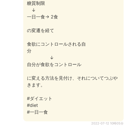
糖質制限
↓
一日一食→ 2食
の変遷を経て
食欲にコントロールされる自
分
↓
自分が食欲をコントロール
に変える方法を見付け、それについてつぶや
きます。
#ダイエット
#diet
#一日一食
2022-07-12 10時05分