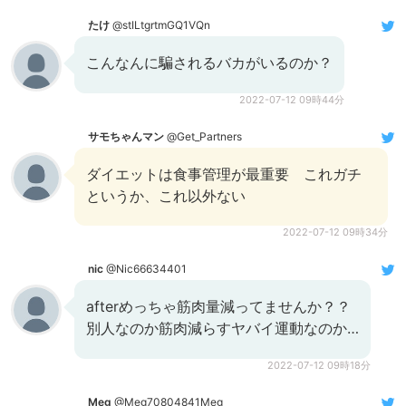
たけ
@stILtgrtmGQ1VQn
こんなんに騙されるバカがいるのか？
2022-07-12 09時44分
サモちゃんマン
@Get_Partners
ダイエットは食事管理が最重要 これガチ
というか、これ以外ない
2022-07-12 09時34分
nic
@Nic66634401
afterめっちゃ筋肉量減ってませんか？？
別人なのか筋肉減らすヤバイ運動なのか…
2022-07-12 09時18分
Meg
@Meg70804841Meg