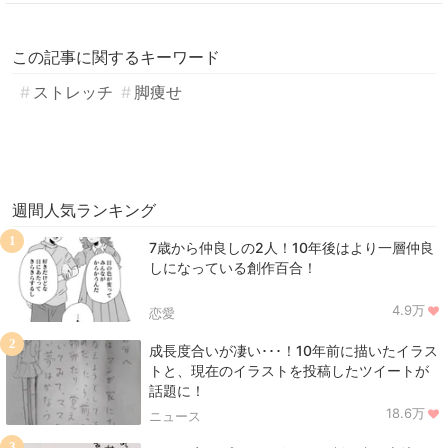
この記事に関するキーワード
ストレッチ
脚痩せ
週間人気ランキング
1
7歳から仲良しの2人！10年後はより一層仲良
しになっている創作百合！
4.9万
恋愛
2
成長度合いが凄い･･･！10年前に描いたイラス
トと、現在のイラストを投稿したツイートが
話題に！
18.6万
ニュース
3