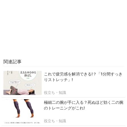
関連記事
これで疲労感を解消できる!？「1分間すっき
りストレッチ」!
役立ち・知識
極細二の腕が手に入る？死ぬほど効く二の腕
のトレーニングがこれ!
役立ち・知識