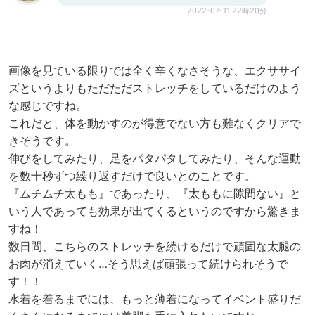
2022-07-11 22時20分
画像を見ている限りでは全く辛くなさそうな、エクササイ
ズというよりもただただストレッチをしているだけのよう
な感じですね。
これだと、体を動かすのが得意でない方も難なくクリアで
きそうです。
伸びをしてみたり、足をパタパタしてみたり、そんな運動
を数十秒ずつ繰り返すだけで良いとのことです。
『ムチムチ太もも』であったり、『太ももに隙間ない』と
いう人であっても効果が出てくるというのですから驚きま
すね！
数日間、こちらのストレッチを続けるだけで頑固な太腿の
お肉が消えていく…そう思えば頑張って続けられそうで
す！！
水着を着るまでには、もっと薄着になってイベント盛りだ