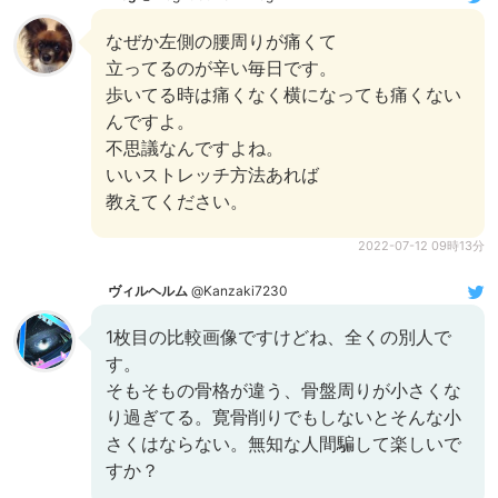
なぜか左側の腰周りが痛くて
立ってるのが辛い毎日です。
歩いてる時は痛くなく横になっても痛くない
んですよ。
不思議なんですよね。
いいストレッチ方法あれば
教えてください。
2022-07-12 09時13分
ヴィルヘルム
@Kanzaki7230
1枚目の比較画像ですけどね、全くの別人で
す。
そもそもの骨格が違う、骨盤周りが小さくな
り過ぎてる。寛骨削りでもしないとそんな小
さくはならない。無知な人間騙して楽しいで
すか？