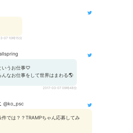
03-07 10時15分
lspring
というお仕事♡
ろんなお仕事をして世界はまわる🌎
2017-03-07 09時48分
こ
@ko_psc
件では？？TRAMPちゃん応募してみ