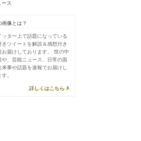
ュース
の画像とは？
イッター上で話題になっている
付きツイートを解説＆感想付き
日お届けしております。 世の中
題や、芸能ニュース、日常の面
出来事や話題を速報でお届けし
ます。
詳しくはこちら