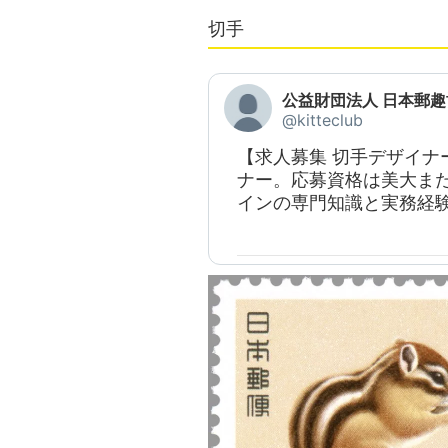
切手
公益財団法人 日本郵趣
@kitteclub
【求人募集 切手デザイナ
ナー。応募資格は美大ま
インの専門知識と実務経験