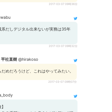
2017-03-07 09時36分
uwabu
裁系だしデジタル出来ないが実務は35年
2017-03-07 09時32分
SO 平社直樹
@hirakoso
らだめだろうけど、これはやってみたい。
2017-03-07 09時07分
a_body
敵】