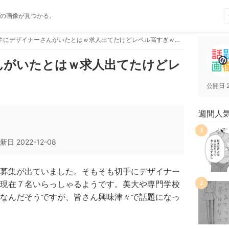
の画像が見つかる。
切手にデザイナーさんがいたとはｗ求人出てたけどレベル高すぎｗｗｗ
んがいたとはｗ求人出てたけどレ
公開日
週間人
1
新日
2022-12-08
募集が出ていました。そもそも切手にデザイナー
現在７名いらっしゃるようです。美大や専門学校
2
なんだそうですが、皆さん興味津々で話題になっ