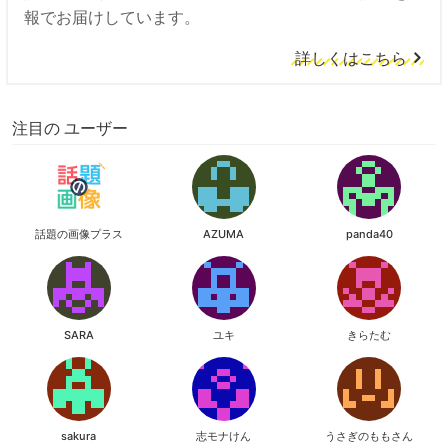
報でお届けしています。
詳しくはこちら
注目の ユーザー
話題の画像プラス
AZUMA
panda40
SARA
ユキ
きらたむ
sakura
志モナけん
うさぎのももさん