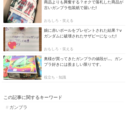
商品よりも興奮する？オクで落札した商品が
古いガンプラ包装紙で届いた!
おもしろ・笑える
娘に赤いボールをプレゼントされた結果？ν
ガンダムに破壊されたサザビーになった!
おもしろ・笑える
奥様が買ってきたガンプラの値段が…。ガン
プラ好きには羨ましい限りです。
役立ち・知識
この記事に関するキーワード
ガンプラ