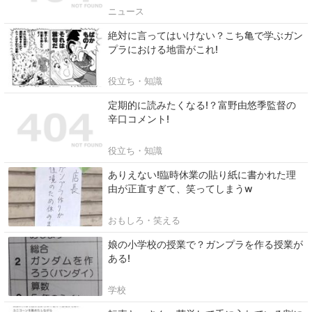
ニュース
絶対に言ってはいけない？こち亀で学ぶガン
プラにおける地雷がこれ!
役立ち・知識
定期的に読みたくなる!？富野由悠季監督の
辛口コメント!
役立ち・知識
ありえない!臨時休業の貼り紙に書かれた理
由が正直すぎて、笑ってしまうw
おもしろ・笑える
娘の小学校の授業で？ガンプラを作る授業が
ある!
学校