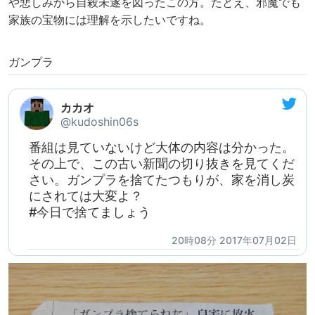
や悲しみから自殺未遂を図ったこの方。たとえ、邪魔でも
家族の宝物には理解を示したいですね。
ガンプラ
カカオ
@kudoshin06s
番組は見ていないけど大体の内容は分かった。
その上で、この古い新聞の切り抜きを見てくだ
さい。ガンプラを捨てたつもりが、家を消し炭
にされては大変よ？
#今日で捨てましょう
20時08分 2017年07月02日