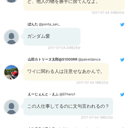
ど、他人の物を勝手に捨てんなよ。
2017-07-04 20時50分
ぽんた
@ponta_san_
ガンダム愛
2017-07-04 20時29分
山田カトリーヌ太郎@S1000RR
@paketdance
ワイに関わる人は注意せなあかんで。
2017-07-04 19時32分
えーじぇんと・えふ
@EFhero1
この人仕事してるのに文句言われるの？
2017-07-04 19時23分