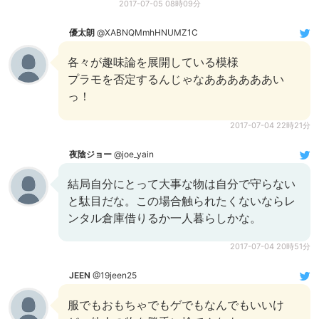
2017-07-05 08時09分
優太朗
@XABNQMmhHNUMZ1C
各々が趣味論を展開している模様
プラモを否定するんじゃなああああああい
っ！
2017-07-04 22時21分
夜陰ジョー
@joe_yain
結局自分にとって大事な物は自分で守らない
と駄目だな。この場合触られたくないならレ
ンタル倉庫借りるか一人暮らしかな。
2017-07-04 20時51分
JEEN
@19jeen25
服でもおもちゃでもゲでもなんでもいいけ