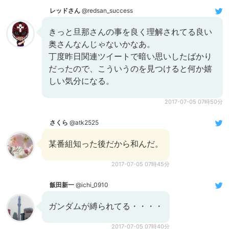
レッドさん
@redsan_success
きっと旦那さんの事を良く理解されてる良い
奥さんなんじゃないかなあ。
丁度昨日関連ツイートで暗い思いしたばかり
だったので、こういうのを見つけると何か嬉
しい気分になる。
2017-07-05 07時50分
さくら
@atk2525
某番組知った後だから和んだ。
2017-07-05 07時45分
飯田新一
@ichi_0910
ガンダムが縛られてる・・・・
2017-07-05 07時40分