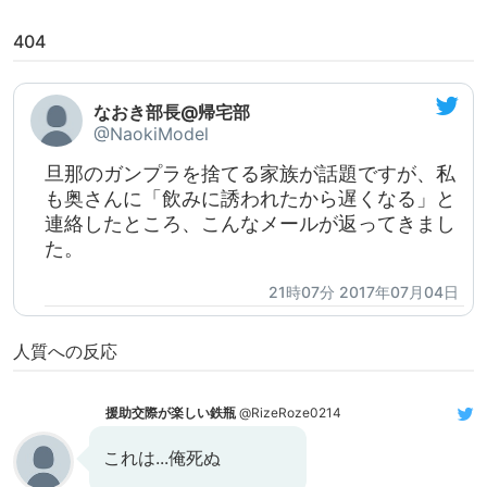
404
なおき部長@帰宅部
@NaokiModel
旦那のガンプラを捨てる家族が話題ですが、私
も奥さんに「飲みに誘われたから遅くなる」と
連絡したところ、こんなメールが返ってきまし
た。
21時07分 2017年07月04日
人質への反応
援助交際が楽しい鉄瓶
@RizeRoze0214
これは...俺死ぬ