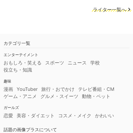
ライター一覧へ
カテゴリ一覧
エンターテイメント
おもしろ・笑える
スポーツ
ニュース
学校
役立ち・知識
趣味
漫画
YouTuber
旅行・おでかけ
テレビ番組・CM
ゲーム・アニメ
グルメ・スイーツ
動物・ペット
ガールズ
恋愛
美容・ダイエット
コスメ・メイク
かわいい
話題の画像プラスについて