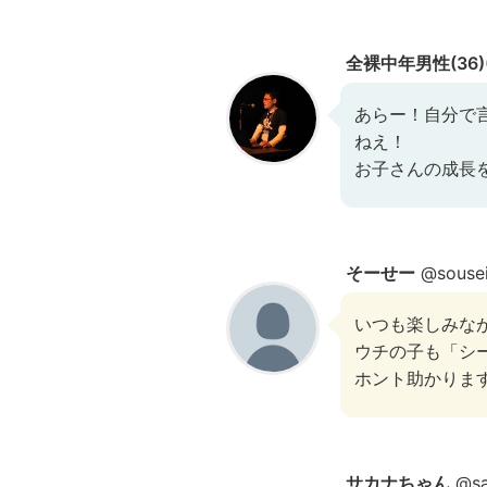
全裸中年男性(36
あらー！自分で
ねえ！
お子さんの成長
そーせー
@souse
いつも楽しみな
ウチの子も「シ
ホント助かります
サカナちゃん
@sa