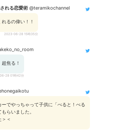
愛される恋愛術
@teramikochannel
くれるの偉い！！
2023-06-28 15時35分
keko_no_room
！超焦る！
-06-28 01時42分
honegaikotu
カーでやっちゃって子供に「べると！べる
てもらいました。
た＞＜