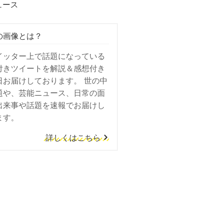
ュース
の画像とは？
イッター上で話題になっている
付きツイートを解説＆感想付き
日お届けしております。 世の中
題や、芸能ニュース、日常の面
出来事や話題を速報でお届けし
ます。
詳しくはこちら