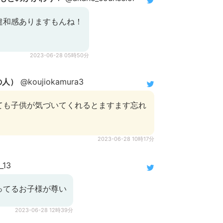
違和感ありますもんね！
2023-06-28 05時50分
の人）
@koujiokamura3
ても子供が気づいてくれるとますます忘れ
2023-06-28 10時17分
_13
ってるお子様が尊い
2023-06-28 12時39分