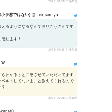
2023-06-28 01時42分
)(小泉悠ではない)
@shin_semiya
言えるようになるなんておりこうさんです
を感じます！
2023-06-28 01時43分
i08
がらわかるぅと共感させていただいてます
ーベルトしてないよ」と教えてくれるので
💦
2023-06-28 01時49分
kana10