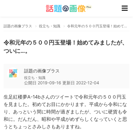
話題の画像プラス
役立ち・知識
令和元年の５００円玉登場！始めてみましたが、ついに…。
令和元年の５００円玉登場！始めてみましたが、
ついに…。
話題の画像プラス
役立ち・知識
公開日
2019-09-16
更新日
2022-12-04
生足紅楼夢A-14bさんのツイートで令和元年の５００円玉
を見ました。初めてお目にかかります。平成から令和にな
り、あっという間に時間が過ぎましたが、ついに硬貨も令
和に。だんだん、昭和や平成がめずらしくなっていくと思
うとちょっとさみしさもありますね。