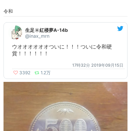
令和
生足☀紅楼夢A-14b
@inax_mrn
ウオオオオオオついに！！！ついに令和硬
貨！！！！！！
17時32分 2019年09月15日
3392
1.2万