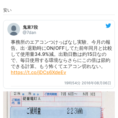
安い
鬼束7段
@7dan
事務所のエアコンつけっぱなし実験、今月の報
告。出･退勤時にON/OFFしてた前年同月と比較
して使用量34.9%減。出勤日数は約15日なの
で、毎日使用する環境ならさらにこの倍は節約
できる計算。もう怖くてエアコン切れない。
https://t.co/jDCs6XdeEv
19時54分 2016年08月06日