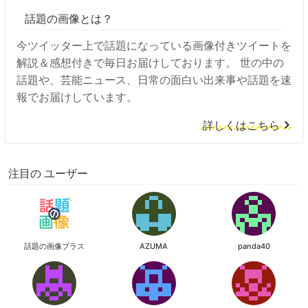
話題の画像とは？
今ツイッター上で話題になっている画像付きツイートを
解説＆感想付きで毎日お届けしております。 世の中の
話題や、芸能ニュース、日常の面白い出来事や話題を速
報でお届けしています。
詳しくはこちら
注目の ユーザー
話題の画像プラス
AZUMA
panda40