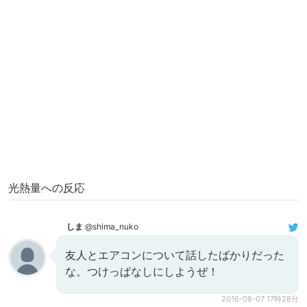
光熱量への反応
しま
@shima_nuko
友人とエアコンについて話したばかりだった
な。つけっぱなしにしようぜ！
2016-08-07 17時28分