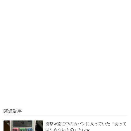
関連記事
衝撃w遠征中のカバンに入っていた『あって
はならないもの』とはw