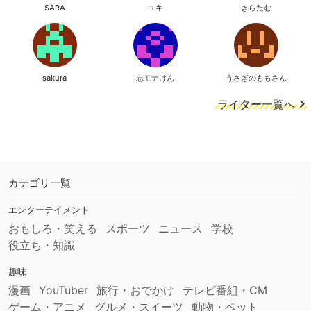
SARA
ユキ
きらたむ
sakura
志モナけん
うさぎのももさん
ライター一覧へ
カテゴリ一覧
エンターテイメント
おもしろ・笑える
スポーツ
ニュース
学校
役立ち・知識
趣味
漫画
YouTuber
旅行・おでかけ
テレビ番組・CM
ゲーム・アニメ
グルメ・スイーツ
動物・ペット