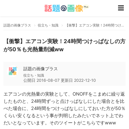
話題の画像プラス
役立ち・知識
【衝撃】エアコン実験！24時間つけっぱなしの方が50％も光熱量削減ww
【衝撃】エアコン実験！24時間つけっぱなしの方
が50％も光熱量削減ww
話題の画像プラス
役立ち・知識
公開日
2016-08-07
更新日
2022-12-10
エアコンの光熱量の実験として、ONOFFをこまめに繰り返
したものと、24時間ずっと点けっぱなしにした場合とを比
べた場合に、24時間をつけっぱなしにしておいた方が50％
くらい安くなるという事が判明したみたいでネット上でわ
だいとなっています。そのツイートがこちらですwww