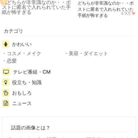
4
どちらが非常識なのか・・ポ
ストに匿名で入れられていた
4.9万
ニュース
手紙が怖すぎる
カテゴリ
かわいい
コスメ・メイク
美容・ダイエット
恋愛
テレビ番組・CM
役立ち・知識
おもしろ
ニュース
話題の画像とは？