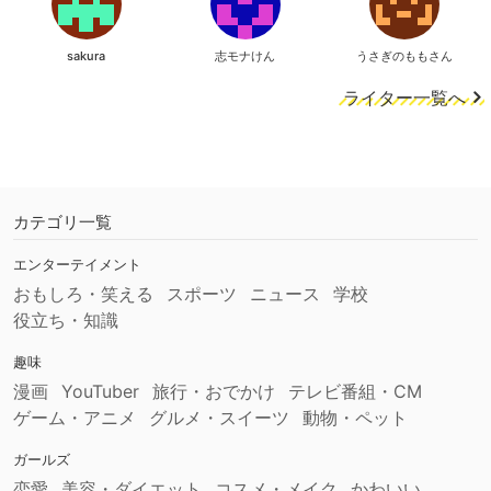
sakura
志モナけん
うさぎのももさん
ライター一覧へ
カテゴリ一覧
エンターテイメント
おもしろ・笑える
スポーツ
ニュース
学校
役立ち・知識
趣味
漫画
YouTuber
旅行・おでかけ
テレビ番組・CM
ゲーム・アニメ
グルメ・スイーツ
動物・ペット
ガールズ
恋愛
美容・ダイエット
コスメ・メイク
かわいい