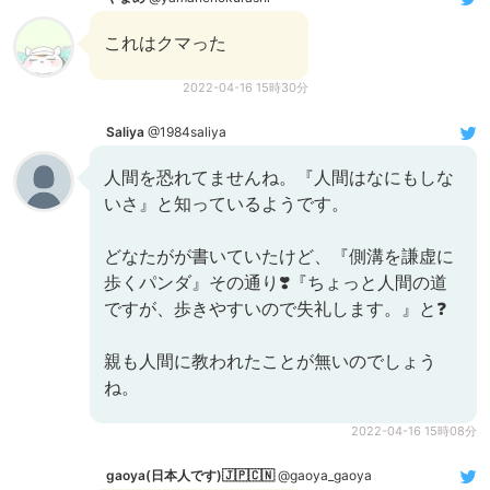
これはクマった
2022-04-16 15時30分
Saliya
@1984saliya
人間を恐れてませんね。『人間はなにもしな
いさ』と知っているようです。
どなたがが書いていたけど、『側溝を謙虚に
歩くパンダ』その通り❣️『ちょっと人間の道
ですが、歩きやすいので失礼します。』と❓
親も人間に教われたことが無いのでしょう
ね。
2022-04-16 15時08分
gaoya(日本人です)🇯🇵🇨🇳
@gaoya_gaoya