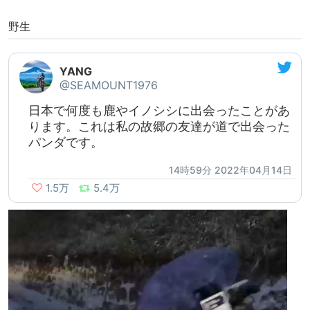
野生
YANG
@SEAMOUNT1976
日本で何度も鹿やイノシシに出会ったことがあ
ります。これは私の故郷の友達が道で出会った
パンダです。
14時59分 2022年04月14日
1.5万
5.4万