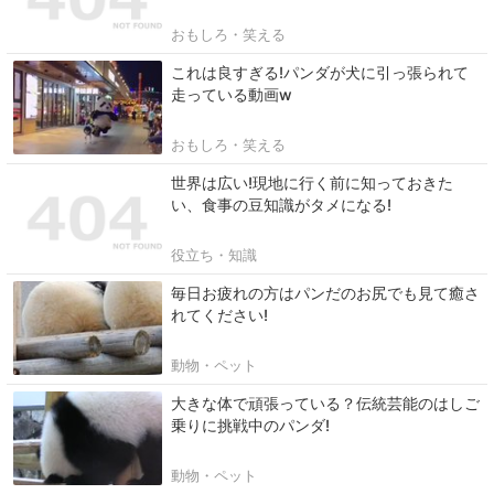
おもしろ・笑える
これは良すぎる!パンダが犬に引っ張られて
走っている動画w
おもしろ・笑える
世界は広い!現地に行く前に知っておきた
い、食事の豆知識がタメになる!
役立ち・知識
毎日お疲れの方はパンだのお尻でも見て癒さ
れてください!
動物・ペット
大きな体で頑張っている？伝統芸能のはしご
乗りに挑戦中のパンダ!
動物・ペット