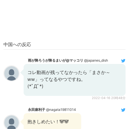
中国への反応
雨が降ろうが降るまいが@マッコリ
@japanes_dish
コレ動画が残ってなかったら「まさか～
ww」ってなるやつですね。
(*ﾟДﾟ*)
2022-04-16 20時48分
永田麻利子
@nagata19811014
抱きしめたい！🐼🐼