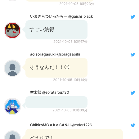
2021-10-05 10時23分
いまさらついったらー
@gaishi_black
すごい納得
2021-10-05 10時17分
aoisoragasuki
@soragaaoihi
そうなんだ！！🙄
2021-10-05 10時14分
空太郎
@soratarou730
2021-10-05 10時09分
ChihiroMC a.k.a.SANJI
@color1226
どうりで！