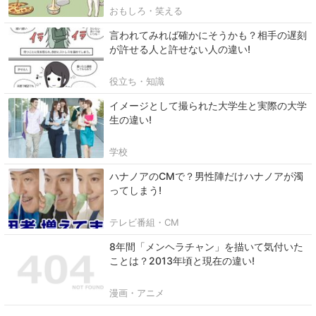
おもしろ・笑える
言われてみれば確かにそうかも？相手の遅刻
が許せる人と許せない人の違い!
役立ち・知識
イメージとして撮られた大学生と実際の大学
生の違い!
学校
ハナノアのCMで？男性陣だけハナノアが濁
ってしまう!
テレビ番組・CM
8年間「メンヘラチャン」を描いて気付いた
ことは？2013年頃と現在の違い!
漫画・アニメ