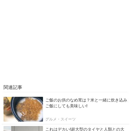
関連記事
ご飯のお供のなめ茸は？米と一緒に炊き込み
ご飯にしても美味しい!
グルメ・スイーツ
これはデカい!超大型のタイヤと人類との大