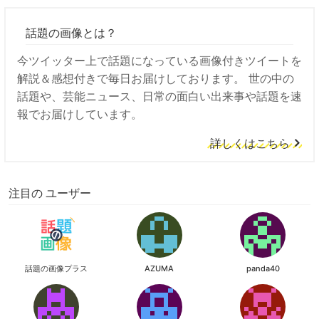
話題の画像とは？
今ツイッター上で話題になっている画像付きツイートを
解説＆感想付きで毎日お届けしております。 世の中の
話題や、芸能ニュース、日常の面白い出来事や話題を速
報でお届けしています。
詳しくはこちら
注目の ユーザー
話題の画像プラス
AZUMA
panda40