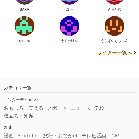
SARA
ユキ
きらたむ
sakura
志モナけん
うさぎのももさん
ライター一覧へ
カテゴリ一覧
エンターテイメント
おもしろ・笑える
スポーツ
ニュース
学校
役立ち・知識
趣味
漫画
YouTuber
旅行・おでかけ
テレビ番組・CM