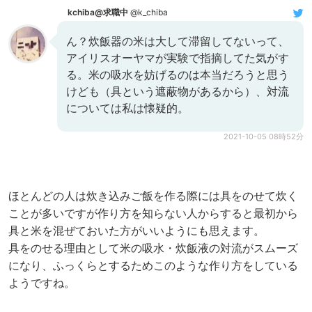
kchiba@求職中
@k_chiba
ん？炊飯器の米は大して滞留してないって、
アイリスオーヤマが実験で指摘してた気がす
る。米の吸水を妨げるのは本当だろうと思う
けども（具という遮蔽物があるから）、対流
については私は懐疑的。
2021-10-05 08時52分
ほとんどの人は炊き込みご飯を作る際には具をのせて炊く
ことが多いですが作り方を知らない人からすると最初から
具と米を混ぜておいた方がいいようにも思えます。
具をのせる理由として米の吸水・炊飯液の対流がスムーズ
になり、ふっくらとするためこのような作り方をしている
ようですね。