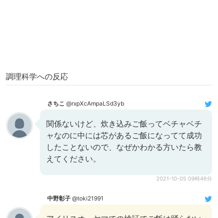
調理科学への反応
さちこ
@rxpXcAmpaLSd3yb
関係ないけど、炊き込みご飯ってベチャベチ
ャなのに中には芯があるご飯になってて成功
したことないので、なぜかわかる方いたら教
えてください。
2021-10-05 09時46分
中野彰子
@toki21991