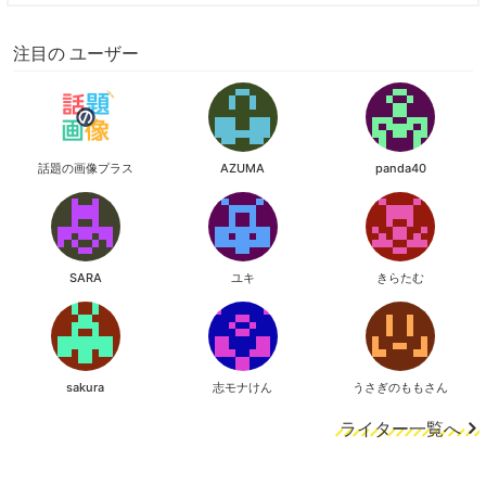
注目の ユーザー
話題の画像プラス
AZUMA
panda40
SARA
ユキ
きらたむ
sakura
志モナけん
うさぎのももさん
ライター一覧へ