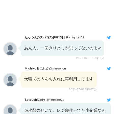
たっつん@スパコス参戦13日
@Knight2112
あん人、一回きりとしか思ってないのよw
2021-07-01 19時12分
Michiko🐥つぶ⊿
@maruolion
犬猫ズのうんち入れに再利用してます
2021-07-01 19時12分
SetouchiLady
@hitomineye
進次郎のせいで、レジ袋作ってた小企業なん