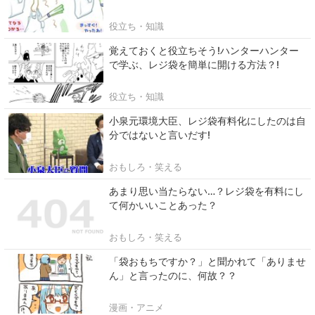
役立ち・知識
覚えておくと役立ちそう!ハンターハンター
で学ぶ、レジ袋を簡単に開ける方法？!
役立ち・知識
小泉元環境大臣、レジ袋有料化にしたのは自
分ではないと言いだす!
おもしろ・笑える
あまり思い当たらない…？レジ袋を有料にし
て何かいいことあった？
おもしろ・笑える
「袋おもちですか？」と聞かれて「ありませ
ん」と言ったのに、何故？？
漫画・アニメ