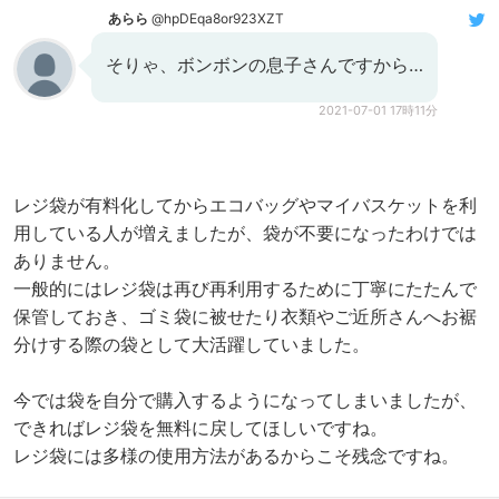
あらら
@hpDEqa8or923XZT
そりゃ、ボンボンの息子さんですから…
2021-07-01 17時11分
レジ袋が有料化してからエコバッグやマイバスケットを利
用している人が増えましたが、袋が不要になったわけでは
ありません。
一般的にはレジ袋は再び再利用するために丁寧にたたんで
保管しておき、ゴミ袋に被せたり衣類やご近所さんへお裾
分けする際の袋として大活躍していました。
今では袋を自分で購入するようになってしまいましたが、
できればレジ袋を無料に戻してほしいですね。
レジ袋には多様の使用方法があるからこそ残念ですね。