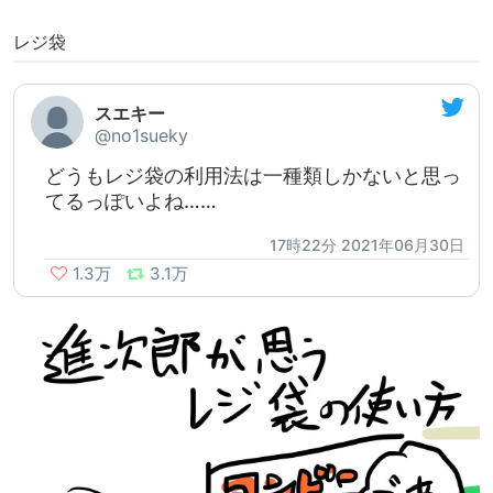
レジ袋
スエキー
@no1sueky
どうもレジ袋の利用法は一種類しかないと思っ
てるっぽいよね……
17時22分 2021年06月30日
1.3万
3.1万