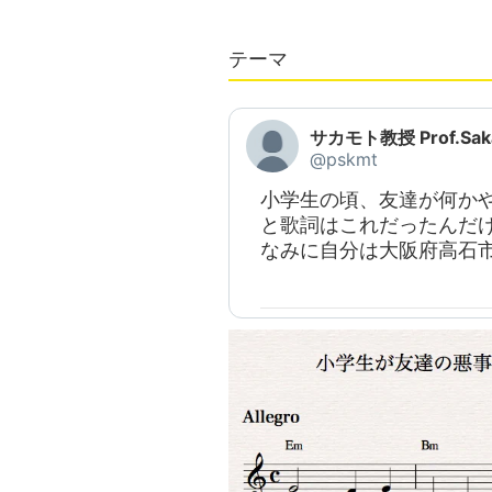
テーマ
サカモト教授 Prof.Sak
@pskmt
小学生の頃、友達が何か
と歌詞はこれだったんだけ
なみに自分は大阪府高石