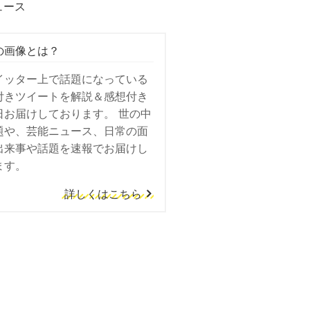
ュース
の画像とは？
イッター上で話題になっている
付きツイートを解説＆感想付き
日お届けしております。 世の中
題や、芸能ニュース、日常の面
出来事や話題を速報でお届けし
ます。
詳しくはこちら