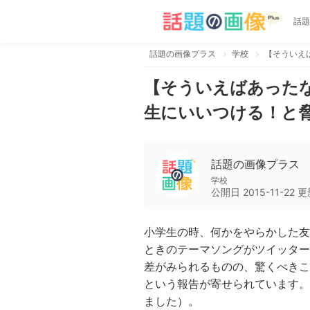
話題
話題の画像プラス
学校
【そういえばあった
生にいいつける！と
話題の画像プラス
学校
公開日
2015-11-22
更
小学生の時、何かをやらかした友
ときのテーマソングがツイッター
差がみられるものの、驚くべきこ
という報告が寄せられています。
ました）。