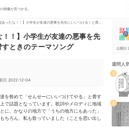
の画像が見つかる。
【そういえばあったな！！】小学生が友達の悪事を先生にいいつける！と脅すときのテーマソング
な！！】小学生が友達の悪事を先
脅すときのテーマソング
公開日
週間人
1
新日
2022-12-04
達を咎めて「せんせーにいいつけてやる」と脅す
上で話題となっています。歌詞やメロディに地域
2
とに、かなりの地方で「うちの地方にもあった」
もちろん、私も歌っていました（ことを思い出し