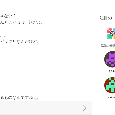
ゃない？
注目の 
さんとことほぼ一緒だよ。
。。
かピッタリなんだけど。。
話題の画
SAR
るものなんですねえ。
saku