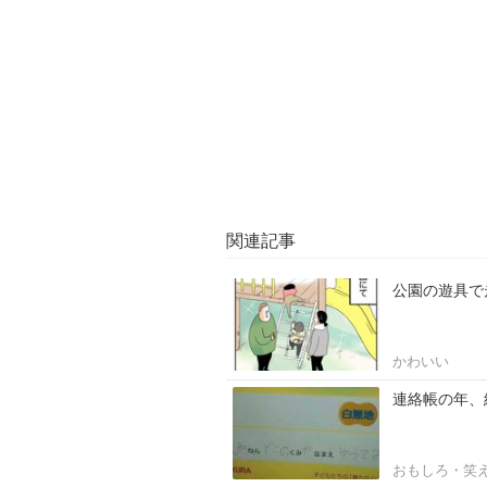
関連記事
公園の遊具で
かわいい
連絡帳の年、
おもしろ・笑