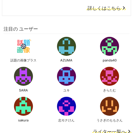
詳しくはこちら
注目の ユーザー
話題の画像プラス
AZUMA
panda40
SARA
ユキ
きらたむ
sakura
志モナけん
うさぎのももさん
ライター一覧へ