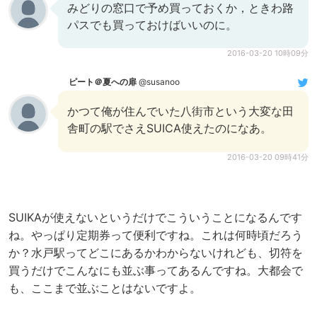
みどりの窓口で予め買っておくか，ときわ路
パスでも買っておけばいいのに。
2016-03-20 10時09分
ピート＠夏への扉
@susanoo
かつて俺が住んでいた八街市という大変な田
舎町の駅でさえSUICA使えたのになあ。
2016-03-20 09時41分
SUIKAが使えないというだけでこういうことになるんです
ね。やっぱり定期券って便利ですね。これは何時頃だろう
か？水戸駅ってどこにあるかわからないけれども、切符を
買うだけでこんなにも並ぶ事ってあるんですね。大都会で
も、ここまで並ぶことはないですよ。