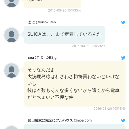
2016-03-20 10時35分
まに
@busokuten
SUICAはここまで定着しているんだ
2016-03-20 10時25分
sea
@1rCnt0BSjg
そうなんだよ
大洗鹿島線はわざわざ切符買わないといけな
いし
後は本数もそんな多くないから遠くから電車
だとちょいと不便な件
2016-03-20 10時11分
柴田勝家@完全にフルハウス
@moaicom