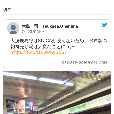
切符
大島 司 Tsukasa.Ohshima
@TSUKAPPI
大洗鹿島線はSUICAが使えないため、水戸駅の
切符売り場は大変なことに（汗
https://t.co/BXwPKy35S7
08時31分 2016年03月20日