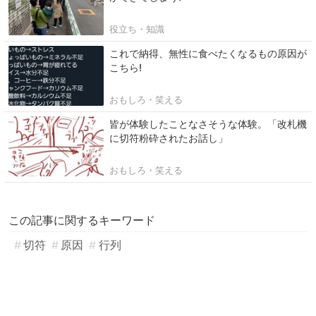
役立ち・知識
これで納得、無性に食べたくなるもの原因が
こちら!
おもしろ・笑える
皆が体験したことなさそうな体験。「改札機
に切符粉砕されたお話し」
おもしろ・笑える
この記事に関するキーワード
切符
原因
行列