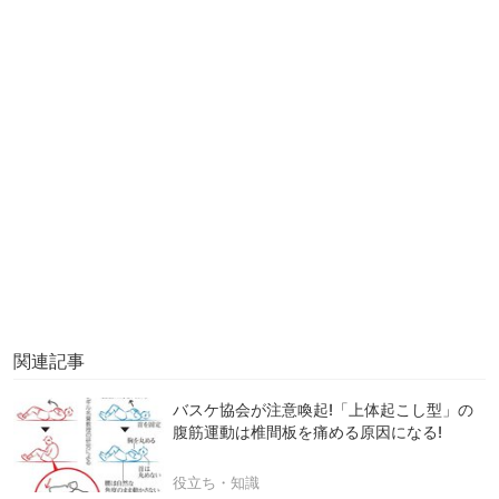
関連記事
バスケ協会が注意喚起!「上体起こし型」の
腹筋運動は椎間板を痛める原因になる!
役立ち・知識