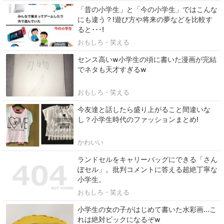
「昔の小学生」と「今の小学生」ではこんな
にも違う？!遊び方や将来の夢などを比較す
ると･･･!
おもしろ・笑える
センス高いw小学生の頃に書いた漫画が完結
でネタも天才すぎるw
おもしろ・笑える
今友達と話したら盛り上がること間違いな
し？小学生時代のファッションまとめ!
かわいい
ランドセルをキャリーバッグにできる「さん
ぽセル」。批判コメントに答える超絶丁寧な
小学生。
おもしろ・笑える
小学生の女の子がはじめて書いた水彩画...こ
れは絶対ビックになるぞw