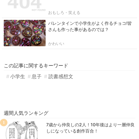
おもしろ・笑える
バレンタインで小学生がよく作るチョコ!皆
さんも作った事があるのでは？
かわいい
この記事に関するキーワード
小学生
息子
読書感想文
週間人気ランキング
1
7歳から仲良しの2人！10年後はより一層仲良
しになっている創作百合！