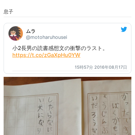
息子
ムラ
@motoharuhousei
小2長男の読書感想文の衝撃のラスト。
https://t.co/zGaXpHu0YW
15時57分 2016年08月17日