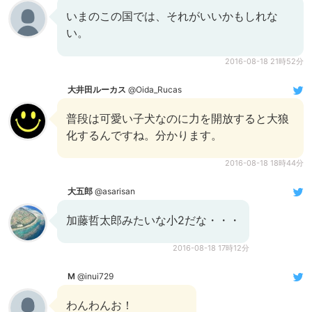
いまのこの国では、それがいいかもしれな
い。
2016-08-18 21時52分
大井田ルーカス
@Oida_Rucas
普段は可愛い子犬なのに力を開放すると大狼
化するんですね。分かります。
2016-08-18 18時44分
大五郎
@asarisan
加藤哲太郎みたいな小2だな・・・
2016-08-18 17時12分
M
@inui729
わんわんお！