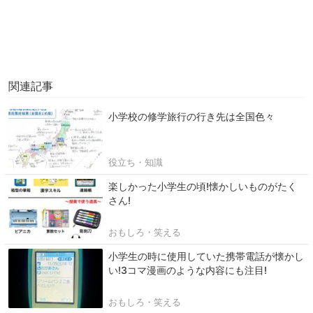
関連記事
小学校の修学旅行の行き先は全国色々
役立ち・知識
楽しかった小学生の頃!懐かしいものがたく
さん!
おもしろ・笑える
小学生の時に使用していた携帯電話が懐かし
い!3コマ漫画のような内容にも注目!
おもしろ・笑える