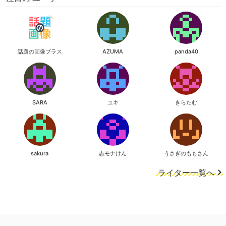
話題の画像プラス
AZUMA
panda40
SARA
ユキ
きらたむ
sakura
志モナけん
うさぎのももさん
ライター一覧へ