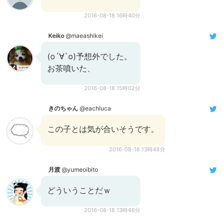
2016-08-18 16時40分
Keiko
@maeashikei
(о´∀`о)予想外でした。
お茶噴いた、
2016-08-18 15時02分
きのちゃん
@eachluca
この子とは気が合いそうです。
2016-08-18 13時48分
月渡
@yumeoibito
どういうことだｗ
2016-08-18 13時46分