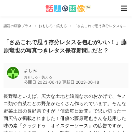
話題の画像プラス
おもしろ・笑える
「さあこれで思う存分レタスを包むがいい！」藤原竜也の写真つきレタス保存新聞…だと？
「さあこれで思う存分レタスを包むがいい！」藤
原竜也の写真つきレタス保存新聞…だと？
よしみ
おもしろ・笑える
公開日
2023-06-18
更新日
2023-06-18
長野県といえば、広大な土地と綺麗な水のおかげで、キノ
コ類や白菜などの野菜がたくさん作られています。そんな
野菜王国の長野県ですが『信濃毎日新聞』で思い切った一
面広告が掲載されました！俳優の藤原竜也さんを起用した
味の素『クックドゥ オイスターソース』の広告ですが、