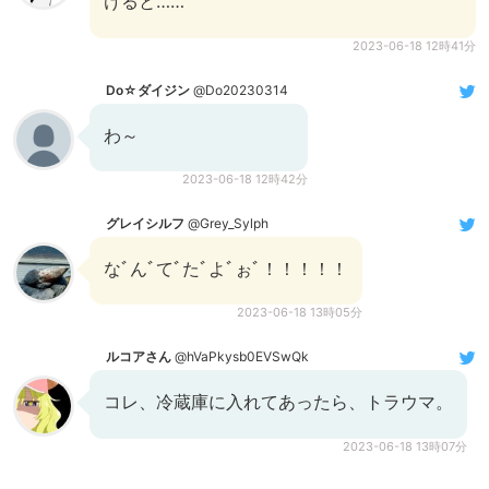
けると……
2023-06-18 12時41分
Do☆ダイジン
@Do20230314
わ～
2023-06-18 12時42分
グレイシルフ
@Grey_Sylph
なﾞんﾞてﾞたﾞよﾞぉﾞ！！！！！
2023-06-18 13時05分
ルコアさん
@hVaPkysb0EVSwQk
コレ、冷蔵庫に入れてあったら、トラウマ。
2023-06-18 13時07分