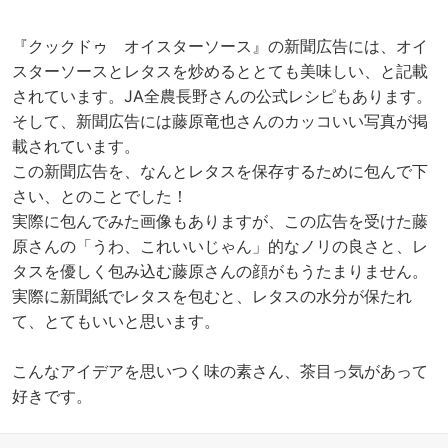
『クックドゥ オイスターソース』の新聞広告には、オイ
スターソースとレタスを炒めるととても美味しい、と記載
されています。JA全農長野さんの公式レシピもあります。
そして、新聞広告には藤原竜也さんのカッコいい写真が掲
載されています。
この新聞広告を、なんとレタスを保存するために包んで下
さい、とのことでした！
実際に包んでみた画像もありますが、この広告を受けた藤
原さんの「うわ、これいいじゃん」的なノリの良さと、レ
タスを優しく包み込む藤原さんの顔がもうたまりません。
実際に新聞紙でレタスを包むと、レタスの水分が保たれ
て、とてもいいと思います。
こんなアイデアを思いつく味の素さん、茶目っ気があって
好きです。