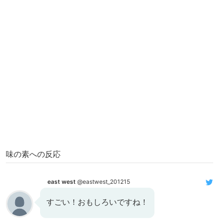
味の素への反応
east west
@eastwest_201215
すごい！おもしろいですね！