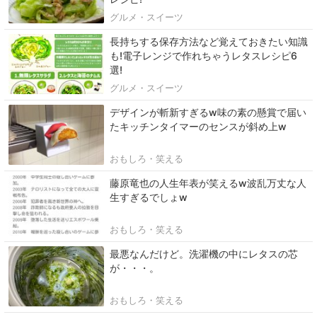
グルメ・スイーツ
長持ちする保存方法など覚えておきたい知識
も!電子レンジで作れちゃうレタスレシピ6
選!
グルメ・スイーツ
デザインが斬新すぎるw味の素の懸賞で届い
たキッチンタイマーのセンスが斜め上w
おもしろ・笑える
藤原竜也の人生年表が笑えるw波乱万丈な人
生すぎるでしょw
おもしろ・笑える
最悪なんだけど。洗濯機の中にレタスの芯
が・・・。
おもしろ・笑える