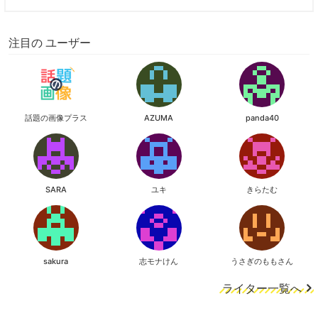
注目の ユーザー
話題の画像プラス
AZUMA
panda40
SARA
ユキ
きらたむ
sakura
志モナけん
うさぎのももさん
ライター一覧へ