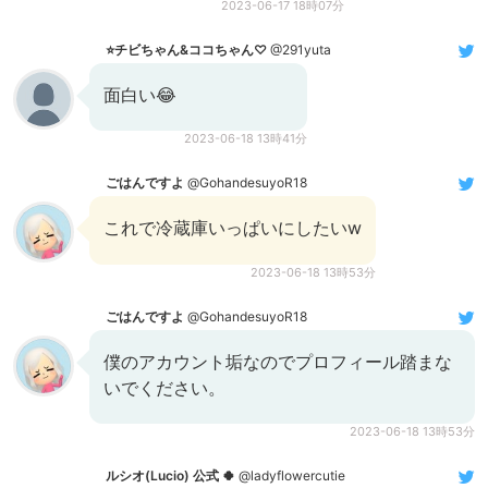
2023-06-17 18時07分
⭐チビちゃん&ココちゃん♡
@291yuta
面白い😂
2023-06-18 13時41分
ごはんですよ
@GohandesuyoR18
これで冷蔵庫いっぱいにしたいw
2023-06-18 13時53分
ごはんですよ
@GohandesuyoR18
僕のアカウント垢なのでプロフィール踏まな
いでください。
2023-06-18 13時53分
ルシオ(Lucio) 公式 🍀
@ladyflowercutie