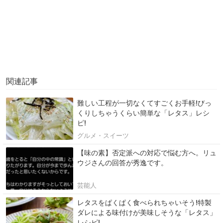
関連記事
難しい工程が一切なくてすごくお手軽!びっ
くりしちゃうくらい簡単な「レタス」レシ
ピ!
グルメ・スイーツ
【味の素】否定派への対応で悩む方へ。リュ
ウジさんの回答が秀逸です。
芸能人
レタスをぱくぱく食べられちゃいそう!特製
ダレによる味付けが美味しそうな「レタス」
レシピ!