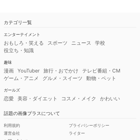
カテゴリ一覧
エンターテイメント
おもしろ・笑える
スポーツ
ニュース
学校
役立ち・知識
趣味
漫画
YouTuber
旅行・おでかけ
テレビ番組・CM
ゲーム・アニメ
グルメ・スイーツ
動物・ペット
ガールズ
恋愛
美容・ダイエット
コスメ・メイク
かわいい
話題の画像プラスについて
利用規約
プライバシーポリシー
運営会社
ライター