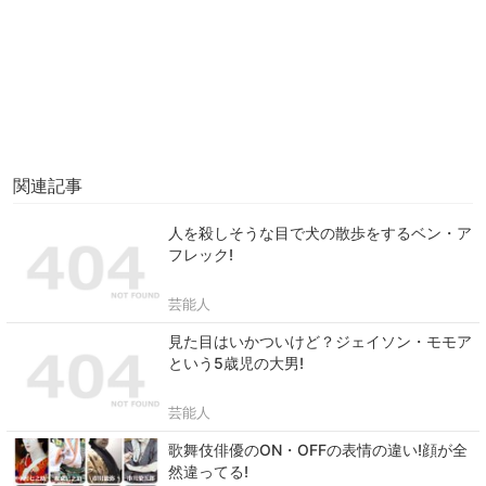
関連記事
人を殺しそうな目で犬の散歩をするベン・ア
フレック!
芸能人
見た目はいかついけど？ジェイソン・モモア
という5歳児の大男!
芸能人
歌舞伎俳優のON・OFFの表情の違い!顔が全
然違ってる!