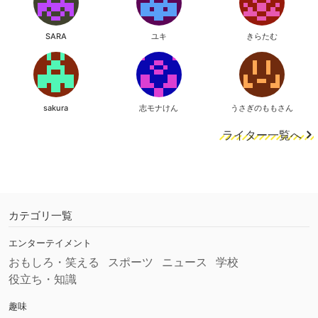
SARA
ユキ
きらたむ
sakura
志モナけん
うさぎのももさん
ライター一覧へ
カテゴリ一覧
エンターテイメント
おもしろ・笑える
スポーツ
ニュース
学校
役立ち・知識
趣味