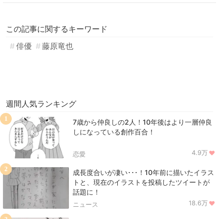
この記事に関するキーワード
俳優
藤原竜也
週間人気ランキング
1
7歳から仲良しの2人！10年後はより一層仲良
しになっている創作百合！
4.9万
恋愛
2
成長度合いが凄い･･･！10年前に描いたイラス
トと、現在のイラストを投稿したツイートが
話題に！
18.6万
ニュース