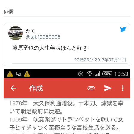
俳優
たく
@tak19980906
藤原竜也の人生年表ほんと好き
23時26分 2017年07月11日