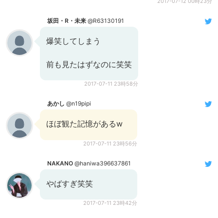
2017-07-12 00時23分
坂田・R・未来
@R63130191
爆笑してしまう
前も見たはずなのに笑笑
2017-07-11 23時58分
あかし
@n19pipi
ほぼ観た記憶があるw
2017-07-11 23時56分
NAKANO
@haniwa396637861
やばすぎ笑笑
2017-07-11 23時42分