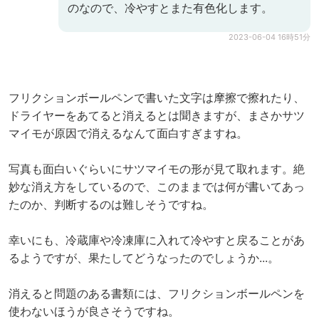
のなので、冷やすとまた有色化します。
2023-06-04 16時51分
フリクションボールペンで書いた文字は摩擦で擦れたり、
ドライヤーをあてると消えるとは聞きますが、まさかサツ
マイモが原因で消えるなんて面白すぎますね。
写真も面白いぐらいにサツマイモの形が見て取れます。絶
妙な消え方をしているので、このままでは何が書いてあっ
たのか、判断するのは難しそうですね。
幸いにも、冷蔵庫や冷凍庫に入れて冷やすと戻ることがあ
るようですが、果たしてどうなったのでしょうか...。
消えると問題のある書類には、フリクションボールペンを
使わないほうが良さそうですね。