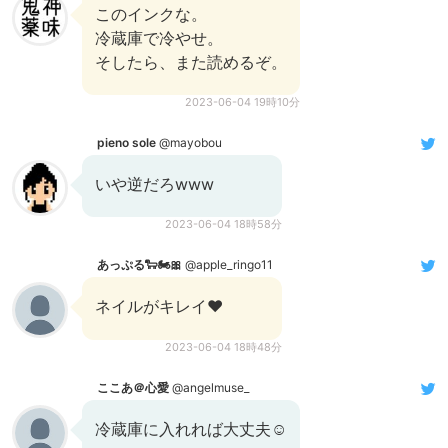
このインクな。
冷蔵庫で冷やせ。
そしたら、また読めるぞ。
2023-06-04 19時10分
pieno sole
@mayobou
いや逆だろwww
2023-06-04 18時58分
あっぷる🐑🏍️🎀
@apple_ringo11
ネイルがキレイ♥️
2023-06-04 18時48分
ここあ＠心愛
@angelmuse_
冷蔵庫に入れれば大丈夫☺️