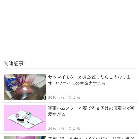
関連記事
サツマイモを一か月放置したらこうなりま
す!サツマイモの生命力すごｗ
おもしろ・笑える
宇宙ハムスターが奏でる文房具の演奏会が可
愛すぎる
おもしろ・笑える
美術で作ったサツマイモの顔が…リアル過ぎ