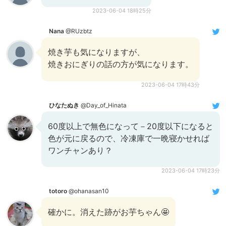
2023-06-04 18時25分
Nana
@RUzbtz
焼き芋も気になりますが、
焼きおにぎりの話の方が気になります。
2023-06-04 17時43分
ひなたぬき
@Day_of_Hinata
60度以上で無色になって－20度以下になると
色が元に戻るので、冷凍庫で一晩寝かせれば
ワンチャンあり？
2023-06-04 17時23分
totoro
@ohanasan10
確かに。消えた跡がお芋ちゃん🤩