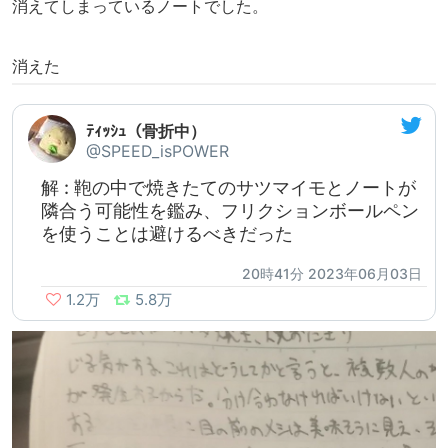
消えてしまっているノートでした。
消えた
ﾃｨｯｼｭ（骨折中）
@SPEED_isPOWER
解 : 鞄の中で焼きたてのサツマイモとノートが
隣合う可能性を鑑み、フリクションボールペン
を使うことは避けるべきだった
20時41分 2023年06月03日
1.2万
5.8万