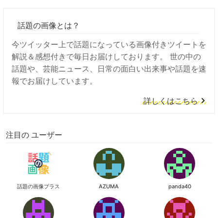
話題の画像とは？
今ツイッター上で話題になっている画像付きツイートを
解説＆感想付きで毎日お届けしております。 世の中の
話題や、芸能ニュース、日常の面白い出来事や話題を速
報でお届けしています。
詳しくはこちら
注目の ユーザー
話題の画像プラス
AZUMA
panda40