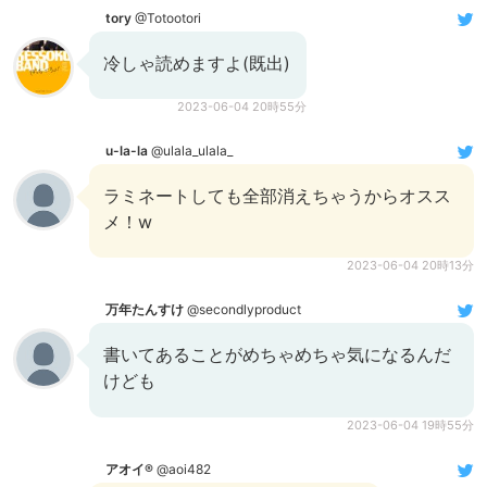
tory
@Totootori
冷しゃ読めますよ(既出)
2023-06-04 20時55分
u-la-la
@ulala_ulala_
ラミネートしても全部消えちゃうからオスス
メ！w
2023-06-04 20時13分
万年たんすけ
@secondlyproduct
書いてあることがめちゃめちゃ気になるんだ
けども
2023-06-04 19時55分
アオイ®️
@aoi482