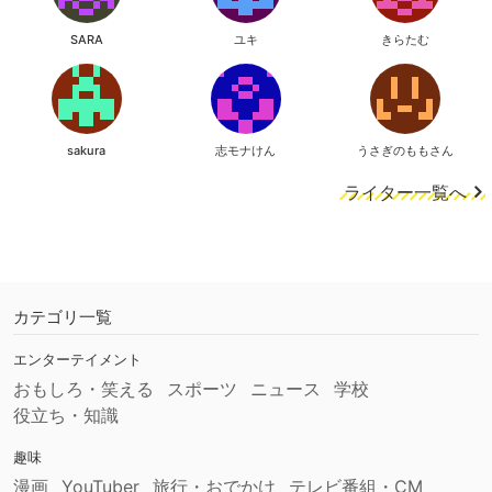
SARA
ユキ
きらたむ
sakura
志モナけん
うさぎのももさん
ライター一覧へ
カテゴリ一覧
エンターテイメント
おもしろ・笑える
スポーツ
ニュース
学校
役立ち・知識
趣味
漫画
YouTuber
旅行・おでかけ
テレビ番組・CM