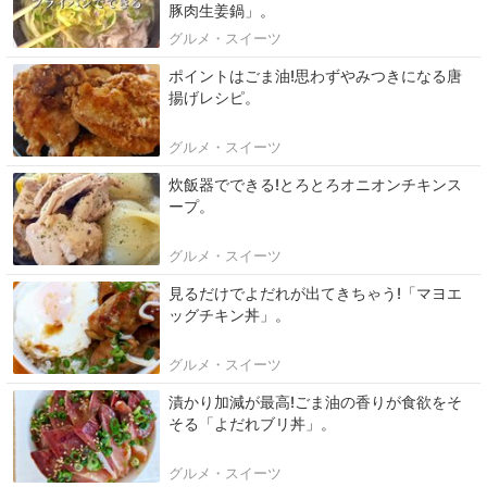
豚肉生姜鍋」。
グルメ・スイーツ
ポイントはごま油!思わずやみつきになる唐
揚げレシピ。
グルメ・スイーツ
炊飯器でできる!とろとろオニオンチキンス
ープ。
グルメ・スイーツ
見るだけでよだれが出てきちゃう!「マヨエ
ッグチキン丼」。
グルメ・スイーツ
漬かり加減が最高!ごま油の香りが食欲をそ
そる「よだれブリ丼」。
グルメ・スイーツ