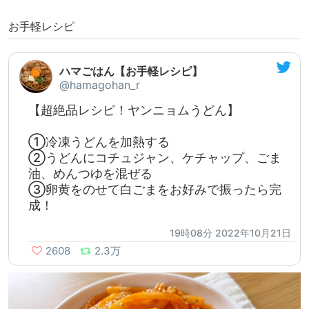
お手軽レシピ
ハマごはん【お手軽レシピ】
@hamagohan_r
【超絶品レシピ！ヤンニョムうどん】
①冷凍うどんを加熱する
②うどんにコチュジャン、ケチャップ、ごま
油、めんつゆを混ぜる
③卵黄をのせて白ごまをお好みで振ったら完
成！
19時08分 2022年10月21日
2608
2.3万