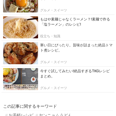
グルメ・スイーツ
もはや素麺じゃなくラーメン？!素麺で作る
「塩ラーメン」のレシピ!
役立ち・知識
寒い日にぴったり。旨味が詰まった絶品トマ
ト煮レシピ。
グルメ・スイーツ
今すぐ試してみたい!絶品すぎるTKGレシピ
まとめ。
グルメ・スイーツ
この記事に関するキーワード
お手軽レシピ
ヤンニョムうどん