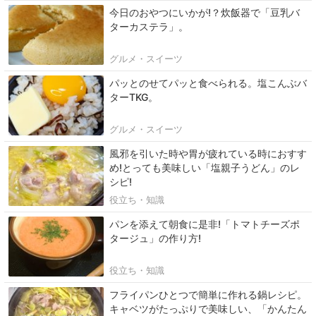
今日のおやつにいかが!？炊飯器で「豆乳バ
ターカステラ」。
グルメ・スイーツ
パッとのせてパッと食べられる。塩こんぶバ
ターTKG。
グルメ・スイーツ
風邪を引いた時や胃が疲れている時におすす
め!とっても美味しい「塩親子うどん」のレ
シピ!
役立ち・知識
パンを添えて朝食に是非!「トマトチーズポ
タージュ」の作り方!
役立ち・知識
フライパンひとつで簡単に作れる鍋レシピ。
キャベツがたっぷりで美味しい、「かんたん