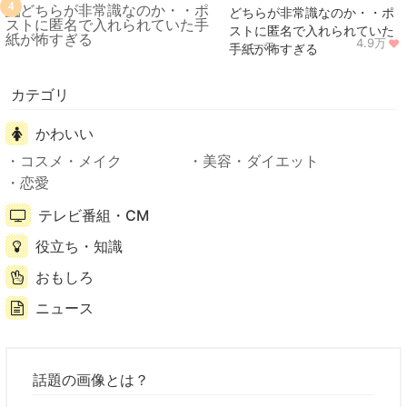
4
どちらが非常識なのか・・ポ
ストに匿名で入れられていた
4.9万
ニュース
手紙が怖すぎる
カテゴリ
かわいい
コスメ・メイク
美容・ダイエット
恋愛
テレビ番組・CM
役立ち・知識
おもしろ
ニュース
話題の画像とは？