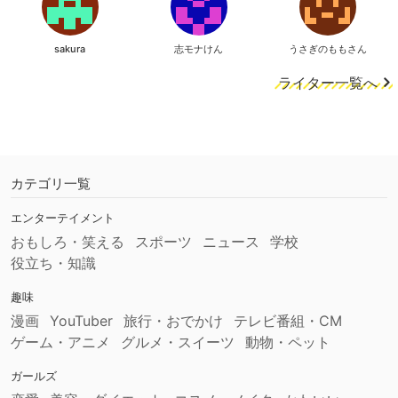
sakura
志モナけん
うさぎのももさん
ライター一覧へ
カテゴリ一覧
エンターテイメント
おもしろ・笑える
スポーツ
ニュース
学校
役立ち・知識
趣味
漫画
YouTuber
旅行・おでかけ
テレビ番組・CM
ゲーム・アニメ
グルメ・スイーツ
動物・ペット
ガールズ