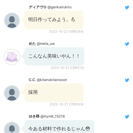
ディアヴロ
@gankairukiru
明日作ってみよう。💪
2022-10-22 00時26分
めた
@meta_uw
こんなん美味いやん！！
2022-10-21 23時51分
C.C.
@kitanokitanooon
採用
2022-10-21 22時50分
ゆき🧸
@HymK_15216
今ある材料で作れるじゃん😳