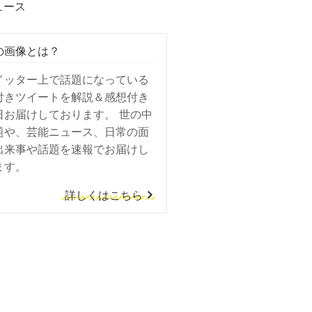
ュース
の画像とは？
イッター上で話題になっている
付きツイートを解説＆感想付き
日お届けしております。 世の中
題や、芸能ニュース、日常の面
出来事や話題を速報でお届けし
ます。
詳しくはこちら