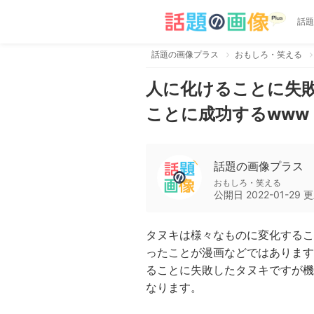
話題
話題の画像プラス
おもしろ・笑える
人に化けることに失
ことに成功するwww
話題の画像プラス
おもしろ・笑える
公開日
2022-01-29
更
タヌキは様々なものに変化するこ
ったことが漫画などではあります
ることに失敗したタヌキですが機
なります。