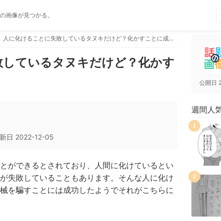
の画像が見つかる。
人に化けることに失敗しているタヌキだけど？化かすことに成功するwww
敗しているタヌキだけど？化かす
公開日
週間人
1
新日
2022-12-05
とができるとされており、人間に化けているとい
が失敗していることもあります。そんな人に化け
2
械を騙すことには成功したようでそれがこちらに