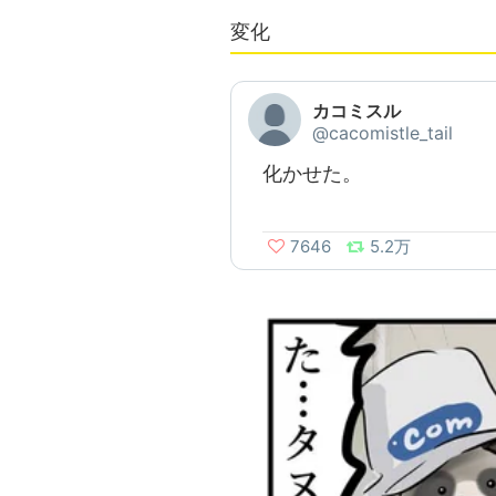
変化
カコミスル
@cacomistle_tail
化かせた。
7646
5.2万