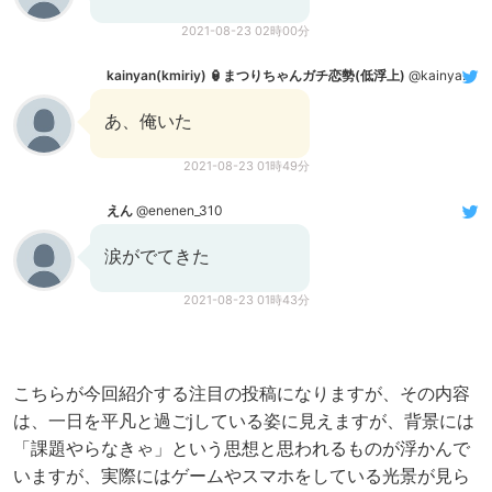
2021-08-23 02時00分
kainyan(kmiriy) 🏮まつりちゃんガチ恋勢(低浮上)
@kainyan10
あ、俺いた
2021-08-23 01時49分
えん
@enenen_310
涙がでてきた
2021-08-23 01時43分
こちらが今回紹介する注目の投稿になりますが、その内容
は、一日を平凡と過ごjしている姿に見えますが、背景には
「課題やらなきゃ」という思想と思われるものが浮かんで
いますが、実際にはゲームやスマホをしている光景が見ら