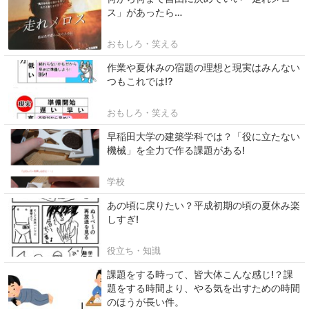
ス」があったら…
おもしろ・笑える
作業や夏休みの宿題の理想と現実はみんない
つもこれでは⁉
おもしろ・笑える
早稲田大学の建築学科では？「役に立たない
機械」を全力で作る課題がある!
学校
あの頃に戻りたい？平成初期の頃の夏休み楽
しすぎ!
役立ち・知識
課題をする時って、皆大体こんな感じ!？課
題をする時間より、やる気を出すための時間
のほうが長い件。