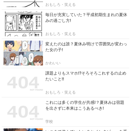
おもしろ・笑える
毎日が充実していた？平成初期生まれの夏休
みの過ごし方!
おもしろ・笑える
変えたのは誰？夏休み明けで雰囲気が変わっ
た女の子!
かわいい
課題よりもスマホ⁉そろそろこれするの止め
たいこと‼
おもしろ・笑える
これには多くの学生が共感!？夏休みは宿題
を出さずに本来はこうあるべき!
学校