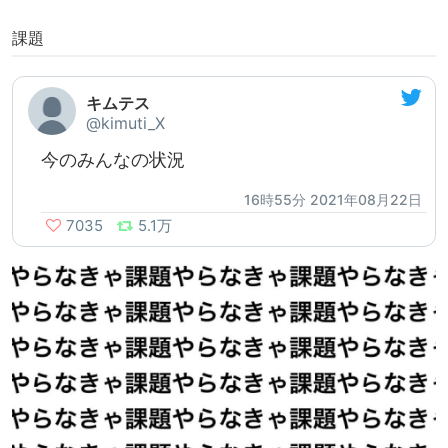
課題
キムテス
@kimuti_X
今のみんなの状況
16時55分 2021年08月22日
7035
5.1万