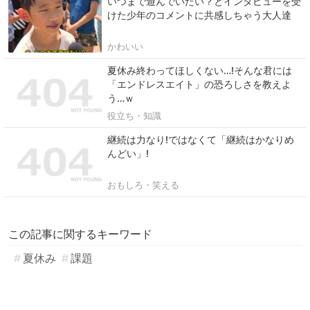
いつまで遊んでいたい？とインタビューを受
けた少年のコメントに共感しちゃう大人達
かわいい
夏休み終わってほしくない…!そんな君には
「エンドレスエイト」の恐ろしさを教えよ
う…ｗ
役立ち・知識
継続は力なり!ではなくて「継続はかなりめ
んどい」!
おもしろ・笑える
この記事に関するキーワード
夏休み
課題