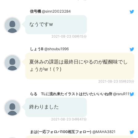
信号機
@sinn20023284
なうですw
2021-08-23 06時15分
しょうB
@shoubu1996
夏休みの課題は最終日にやるのが醍醐味でし
ょうがw！(？)
2021-08-23 05時20分
らる TLに流れ来たイラストはだいたいいいね侍
@raruR11110099
終わりました
2021-08-23 04時47分
まは(一応フォロバ100相互フォロー)
@MAHA3821