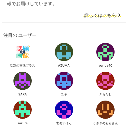
報でお届けしています。
詳しくはこちら
注目の ユーザー
話題の画像プラス
AZUMA
panda40
SARA
ユキ
きらたむ
sakura
志モナけん
うさぎのももさん