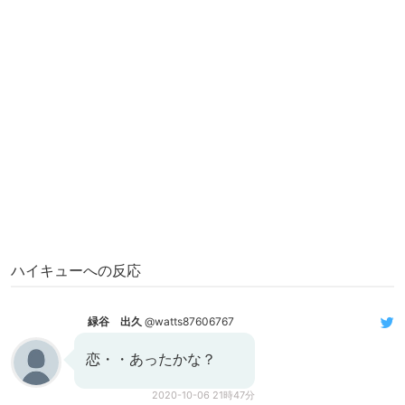
ハイキューへの反応
緑谷 出久
@watts87606767
恋・・あったかな？
2020-10-06 21時47分