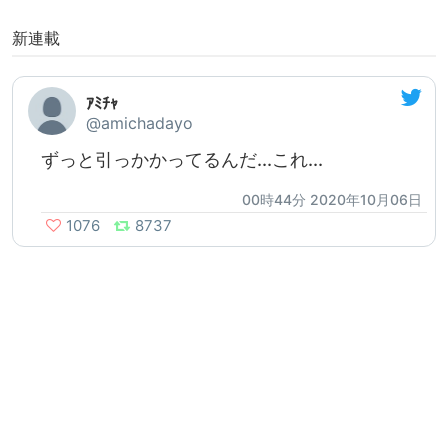
新連載
ｱﾐﾁｬ
@amichadayo
ずっと引っかかってるんだ...これ...
00時44分 2020年10月06日
1076
8737