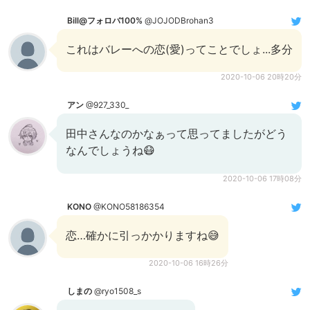
Bill@フォロバ100%
@JOJODBrohan3
これはバレーへの恋(愛)ってことでしょ...多分
2020-10-06 20時20分
アン
@927_330_
田中さんなのかなぁって思ってましたがどう
なんでしょうね😷
2020-10-06 17時08分
KONO
@KONO58186354
恋…確かに引っかかりますね😅
2020-10-06 16時26分
しまの
@ryo1508_s