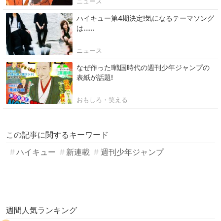
ニュース
ハイキュー第4期決定!気になるテーマソング
は……
ニュース
なぜ作った!戦国時代の週刊少年ジャンプの
表紙が話題!
おもしろ・笑える
この記事に関するキーワード
ハイキュー
新連載
週刊少年ジャンプ
週間人気ランキング