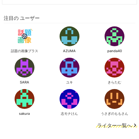
注目の ユーザー
話題の画像プラス
AZUMA
panda40
SARA
ユキ
きらたむ
sakura
志モナけん
うさぎのももさん
ライター一覧へ