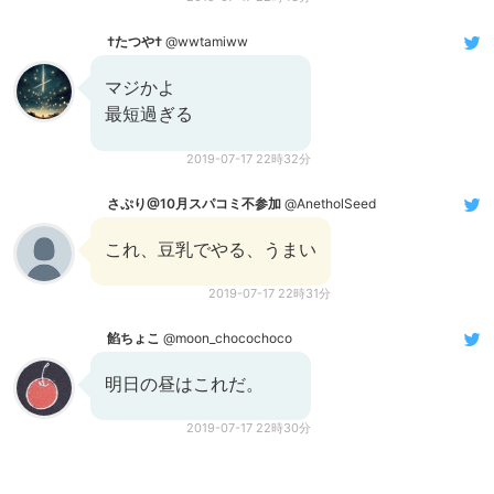
†たつや†
@wwtamiww
マジかよ
最短過ぎる
2019-07-17 22時32分
さぷり@10月スパコミ不参加
@AnetholSeed
これ、豆乳でやる、うまい
2019-07-17 22時31分
餡ちょこ
@moon_chocochoco
明日の昼はこれだ。
2019-07-17 22時30分