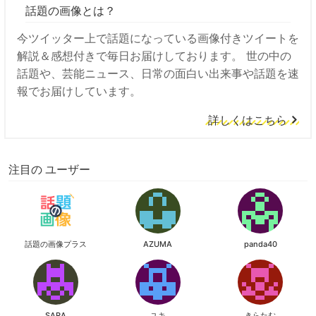
話題の画像とは？
今ツイッター上で話題になっている画像付きツイートを
解説＆感想付きで毎日お届けしております。 世の中の
話題や、芸能ニュース、日常の面白い出来事や話題を速
報でお届けしています。
詳しくはこちら
注目の ユーザー
話題の画像プラス
AZUMA
panda40
SARA
ユキ
きらたむ