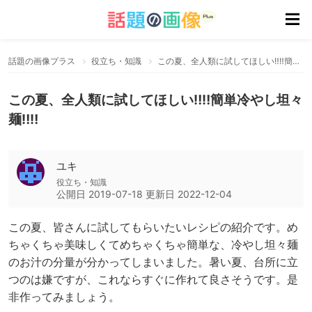
話題の画像プラス
役立ち・知識
この夏、全人類に試してほしい‼︎‼︎簡単冷やし坦々麺‼︎‼︎
この夏、全人類に試してほしい‼︎‼︎簡単冷やし坦々
麺‼︎‼︎
ユキ
役立ち・知識
公開日
2019-07-18
更新日
2022-12-04
この夏、皆さんに試してもらいたいレシピの紹介です。め
ちゃくちゃ美味しくてめちゃくちゃ簡単な、冷やし坦々麺
のお汁の分量が分かってしまいました。暑い夏、台所に立
つのは嫌ですが、これならすぐに作れて良さそうです。是
非作ってみましょう。