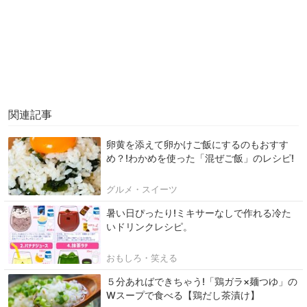
関連記事
卵黄を添えて卵かけご飯にするのもおすす
め？!わかめを使った「混ぜご飯」のレシピ!
グルメ・スイーツ
暑い日ぴったり!ミキサーなしで作れる冷た
いドリンクレシピ。
おもしろ・笑える
５分あればできちゃう!「鶏ガラ×麺つゆ」の
Wスープで食べる【鶏だし茶漬け】