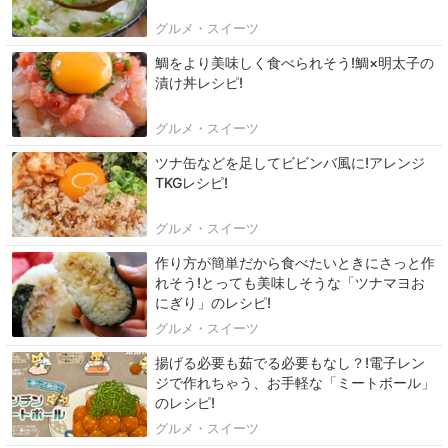
グルメ・スイーツ
鯛をより美味しく食べられそう!鯛×明太子の
漬け丼レシピ!
グルメ・スイーツ
ツナ缶などを足してビビンバ風に!アレンジ
TKGレシピ!
グルメ・スイーツ
作り方が簡単だから食べたいときにさっと作
れそう!とっても美味しそうな「ツナマヨお
にぎり」のレシピ!
グルメ・スイーツ
揚げる必要も茹でる必要もなし？!電子レン
ジで作れちゃう、お手軽な「ミートボール」
のレシピ!
グルメ・スイーツ