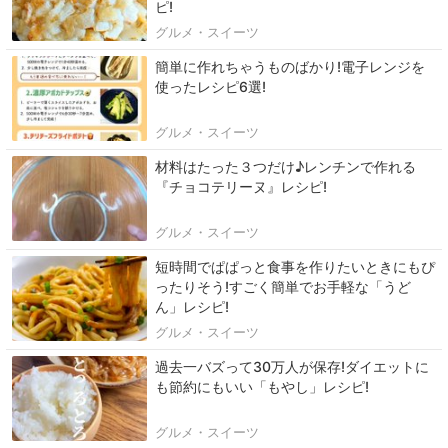
ピ!
グルメ・スイーツ
簡単に作れちゃうものばかり!電子レンジを
使ったレシピ6選!
グルメ・スイーツ
材料はたった３つだけ♪レンチンで作れる
『チョコテリーヌ』レシピ!
グルメ・スイーツ
短時間でぱぱっと食事を作りたいときにもぴ
ったりそう!すごく簡単でお手軽な「うど
ん」レシピ!
グルメ・スイーツ
過去一バズって30万人が保存!ダイエットに
も節約にもいい「もやし」レシピ!
グルメ・スイーツ