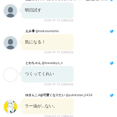
明日試す
2019-07-17 23時32分
えみ🦍
@mokosumomo
気になる！
2019-07-17 22時56分
とわちゃん
@towadayo_n
つくってくれい
2019-07-17 22時44分
ゆきんこ♪@可愛くなりたい
@yukikotan_0424
ラー油が…ない。
2019-07-17 22時43分