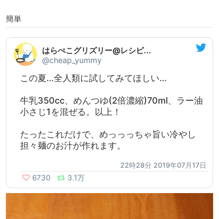
簡単
はらぺこグリズリー@レシピ...
@cheap_yummy
この夏...全人類に試してみてほしい...
牛乳350cc、めんつゆ(2倍濃縮)70ml、ラー油
小さじ1を混ぜる。以上！
たったこれだけで、めっっっちゃ旨い冷やし
担々麺のお汁が作れます。
22時28分 2019年07月17日
6730
3.1万