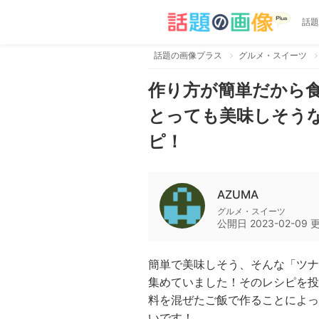
話題
話題の画像プラス
グルメ・スイーツ
作り方が簡単だから
とっても美味しそう
ピ！
AZUMA
グルメ・スイーツ
公開日
2023-02-09
簡単で美味しそう、そんな「ツナ
集めていました！そのレシピを投
料を混ぜたご飯で作ることによっ
いです！