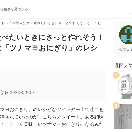
の画像が見つかる。
作り方が簡単だから食べたいときにさっと作れそう！とっても美味しそうな「ツナマヨおにぎり」のレシピ！
食べたいときにさっと作れそう！
な「ツナマヨおにぎり」のレシ
公開日
週間人
1
更新日
2023-02-09
2
マヨおにぎり」のレシピがツイッター上で注目を
稿されていたのが、こちらのツイート。ある調味
て、すごく美味しいツナマヨおにぎりになるみた