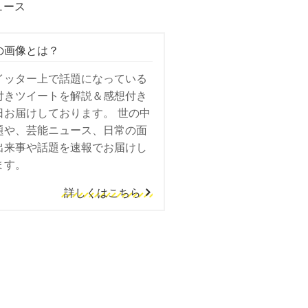
ュース
の画像とは？
イッター上で話題になっている
付きツイートを解説＆感想付き
日お届けしております。 世の中
題や、芸能ニュース、日常の面
出来事や話題を速報でお届けし
ます。
詳しくはこちら