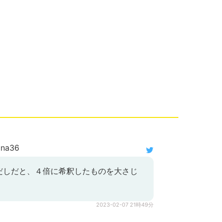
ina36
だしだと、４倍に希釈したものを大さじ
2023-02-07 21時49分