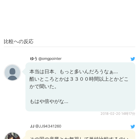
比較への反応
ゆう
@omgpointer
本当は日本、もっと多いんだろうなぁ…
酷いところとかは３３００時間以上とかどこ
かで聞いた。
もはや倍やがな…
2018-02-20 14時17分
JJ
@JJ94341260