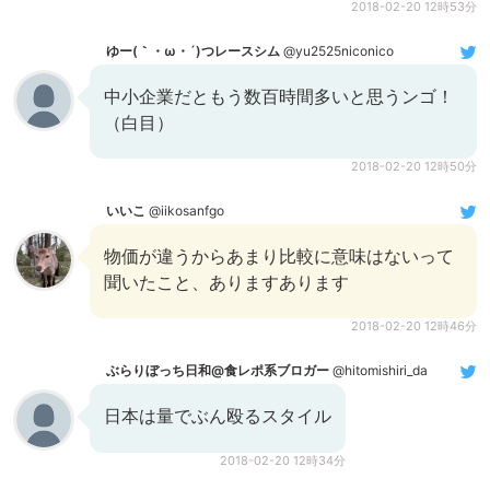
2018-02-20 12時53分
ゆー(｀・ω・´)つレースシム
@yu2525niconico
中小企業だともう数百時間多いと思うンゴ！
（白目）
2018-02-20 12時50分
いいこ
@iikosanfgo
物価が違うからあまり比較に意味はないって
聞いたこと、ありますあります
2018-02-20 12時46分
ぶらりぼっち日和@食レポ系ブロガー
@hitomishiri_da
日本は量でぶん殴るスタイル
2018-02-20 12時34分