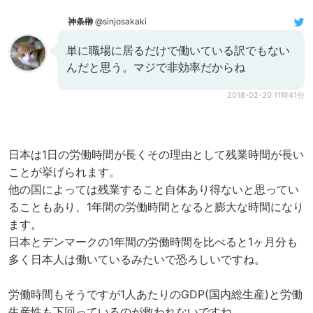
神条榊
@sinjosakaki
単に職場に居るだけで働いている訳でもない
んだと思う。マジで非効率だからね
2018-02-20 11時41分
日本は1日の労働時間が長くその理由として残業時間が長い
ことが挙げられます。
他の国によっては残業すること自体あり得ないと思ってい
ることもあり、1年間の労働時間となると膨大な時間になり
ます。
日本とデンマークの1年間の労働時間を比べると1ヶ月分も
多く日本人は働いているみたいで恐ろしいですね。
労働時間もそうですが1人あたりのGDP(国内総生産)と労働
生産性も下回っているのが救われないですね。