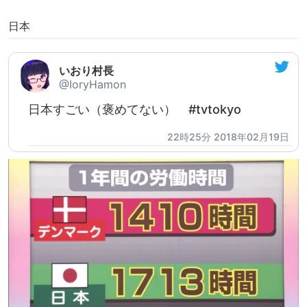
日本
いおり村長
@IoryHamon
日本すごい（褒めてない） #tvtokyo
22時25分 2018年02月19日