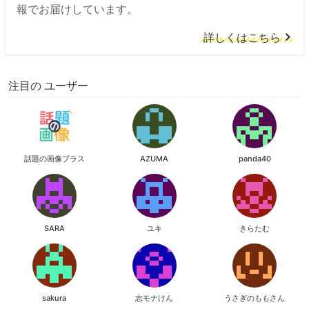
報でお届けしています。
詳しくはこちら
注目の ユーザー
話題の画像プラス
AZUMA
panda40
SARA
ユキ
きらたむ
sakura
志モナけん
うさぎのももさん