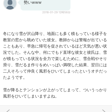
勢いwww
2018-01-29 12時56分
冬になり雪が沢山降り、地面にも多く積もっている様子を
教室の窓から眺めていた彼女。教師からは警報が出ている
こともあり、早急に帰宅を促されているほど天気が悪い状
況でした。そんな中、何にでもド直球な彼女と彼氏は、雪
が積もっている状況を全力で楽しむために、雪合戦やそり
滑り、雪だるま作りをめいっぱい満喫した結果、翌日には
二人そろって仲良く風邪をひいてしまったというオチだっ
たようです。
雪が降るとテンションが上がってしまって、ついうっかり
風邪をひいてしまいますよね。