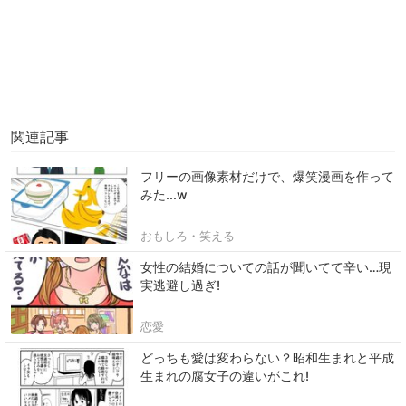
関連記事
フリーの画像素材だけで、爆笑漫画を作って
みた...w
おもしろ・笑える
女性の結婚についての話が聞いてて辛い…現
実逃避し過ぎ!
恋愛
どっちも愛は変わらない？昭和生まれと平成
生まれの腐女子の違いがこれ!