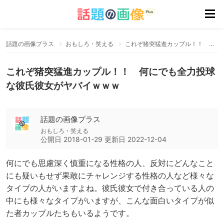
話題の画像プラス
おもしろ・笑える
これぞ猪突猛進カップル！！ 何にでも全力投球な彼氏彼女がヤバイｗｗｗ
これぞ猪突猛進カップル！！ 何にでも全力投球
な彼氏彼女がヤバイｗｗｗ
話題の画像プラス
おもしろ・笑える
公開日
2018-01-29
更新日
2022-12-04
何にでも思慮深く慎重になる性格の人、反対にどんなこと
にも疑いもせず果敢にチャレンジする性格の人など様々な
タイプの人がいますよね。彼氏彼女で付き合っている人の
中にも様々なタイプがいますが、こんな面白いタイプが似
た者カップルたちもいるようです。