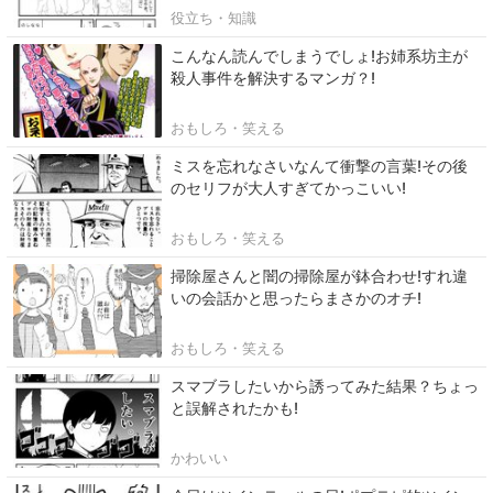
役立ち・知識
こんなん読んでしまうでしょ!お姉系坊主が
殺人事件を解決するマンガ？!
おもしろ・笑える
ミスを忘れなさいなんて衝撃の言葉!その後
のセリフが大人すぎてかっこいい!
おもしろ・笑える
掃除屋さんと闇の掃除屋が鉢合わせ!すれ違
いの会話かと思ったらまさかのオチ!
おもしろ・笑える
スマブラしたいから誘ってみた結果？ちょっ
と誤解されたかも!
かわいい