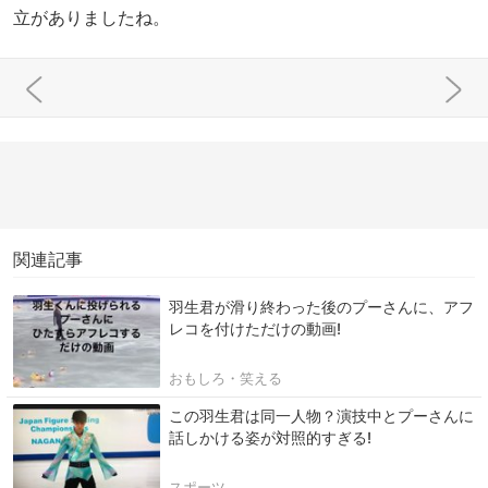
立がありましたね。
関連記事
羽生君が滑り終わった後のプーさんに、アフ
レコを付けただけの動画!
おもしろ・笑える
この羽生君は同一人物？演技中とプーさんに
話しかける姿が対照的すぎる!
スポーツ