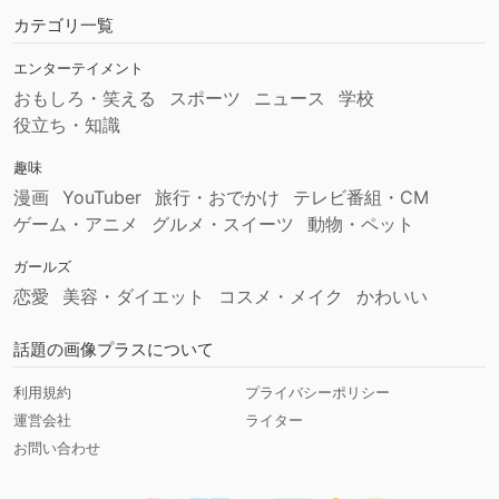
カテゴリ一覧
エンターテイメント
おもしろ・笑える
スポーツ
ニュース
学校
役立ち・知識
趣味
漫画
YouTuber
旅行・おでかけ
テレビ番組・CM
ゲーム・アニメ
グルメ・スイーツ
動物・ペット
ガールズ
恋愛
美容・ダイエット
コスメ・メイク
かわいい
話題の画像プラスについて
利用規約
プライバシーポリシー
運営会社
ライター
お問い合わせ