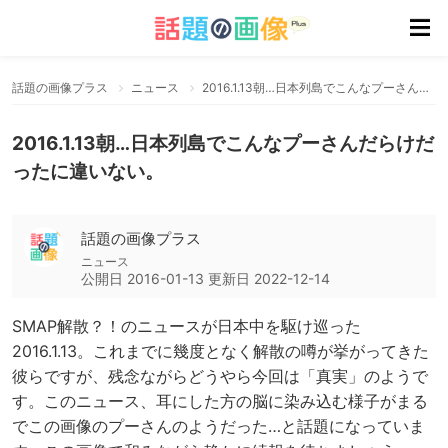
話題の画像プラス
ニュース
2016.1.13朝…日本列島でこんなプーさんだらけだったに違いない。
2016.1.13朝…日本列島でこんなプーさんだらけだ
ったに違いない。
話題の画像プラス
ニュース
公開日
2016-01-13
更新日
2022-12-14
SMAP解散？！のニュースが日本中を駆け巡った
2016.1.13。これまでに幾度となく解散の噂が挙がってきた
彼らですが、残念ながらどうやら今回は「真実」のようで
す。このニュース、耳にした方の脳に染み込む様子がまる
でこの画像のプーさんのようだった…と話題になっていま