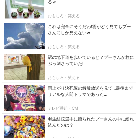
るｗ
おもしろ・笑える
これは完全にそうだわ!雲がどう見てもプー
さんにしか見えないw
おもしろ・笑える
駅の地下道を歩いていると？プーさんが柱に
ぶっ刺さっていた!
おもしろ・笑える
雨上がり決死隊の解散放送を見て…最後まで
リアルな人間ドラマであった…
テレビ番組・CM
羽生結弦選手に贈られたプーさんの中に紛れ
込んだのは？