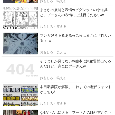
おもしろ・笑える
まさかの展開と表情wピグレットの小道具
と、プーさんの表情にご注目くださいw
おもしろ・笑える
マンガ好きあるあるw気分はまさに『11人い
る!』ｗ
おもしろ・笑える
そうとしか見えないw熊本に気象警報出てる
んだけど、完全にプーさんw
おもしろ・笑える
本日衆議院が解散、これまでの歴代フォント
がこちら!
おもしろ・笑える
なぜかツボに入る、プーさんの踊り方がこち