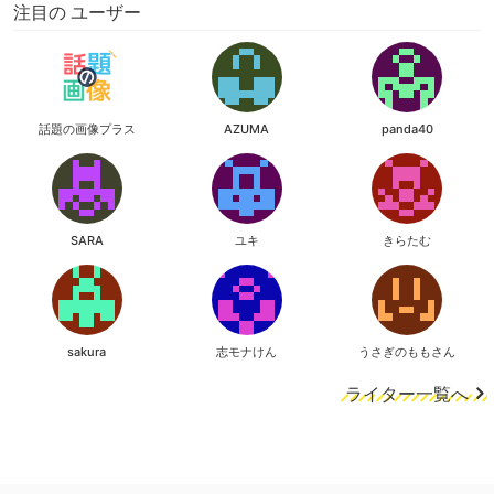
注目の ユーザー
話題の画像プラス
AZUMA
panda40
SARA
ユキ
きらたむ
sakura
志モナけん
うさぎのももさん
ライター一覧へ