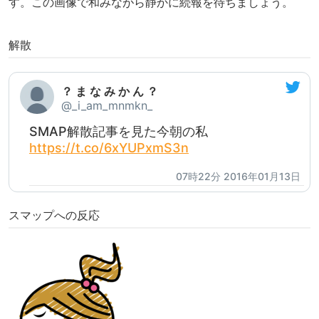
す。この画像で和みながら静かに続報を待ちましょう。
解散
？ ま な み か ん ？
@_i_am_mnmkn_
SMAP解散記事を見た今朝の私
https://t.co/6xYUPxmS3n
07時22分 2016年01月13日
スマップへの反応