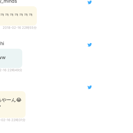
_minds
😂ㅋㅋㅋㅋㅋㅋㅋ
2018-02-16 22時55分
hi
ww
02-16 22時49分
やーん😂

-02-16 22時31分