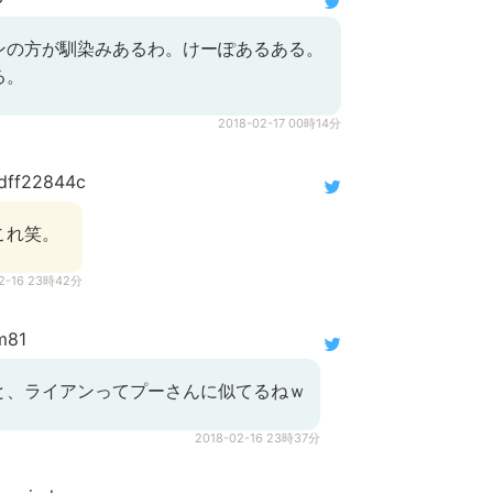
ンの方が馴染みあるわ。けーぽあるある。
る。
2018-02-17 00時14分
ff22844c
これ笑。
02-16 23時42分
m81
と、ライアンってプーさんに似てるねｗ
2018-02-16 23時37分