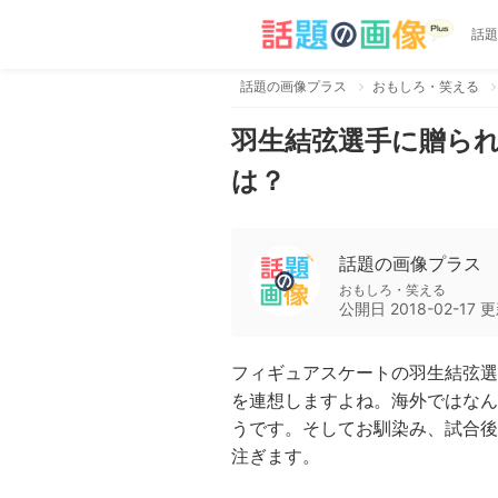
話題
話題の画像プラス
おもしろ・笑える
羽生結弦選手に贈ら
は？
話題の画像プラス
おもしろ・笑える
公開日
2018-02-17
更
フィギュアスケートの羽生結弦選
を連想しますよね。海外ではなん
うです。そしてお馴染み、試合後
注ぎます。