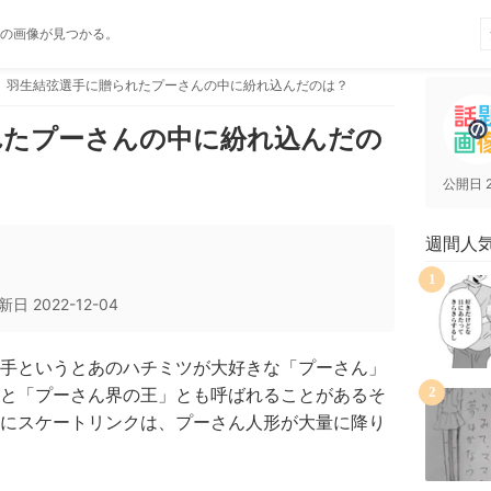
の画像が見つかる。
羽生結弦選手に贈られたプーさんの中に紛れ込んだのは？
れたプーさんの中に紛れ込んだの
公開日
週間人
1
新日
2022-12-04
手というとあのハチミツが大好きな「プーさん」
と「プーさん界の王」とも呼ばれることがあるそ
2
にスケートリンクは、プーさん人形が大量に降り