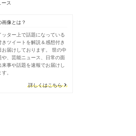
ュース
の画像とは？
イッター上で話題になっている
付きツイートを解説＆感想付き
日お届けしております。 世の中
題や、芸能ニュース、日常の面
出来事や話題を速報でお届けし
ます。
詳しくはこちら