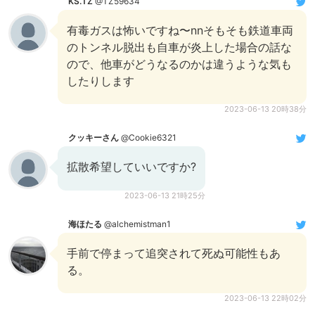
KS.TZ
@TZ59634
有毒ガスは怖いですね〜nnそもそも鉄道車両
のトンネル脱出も自車が炎上した場合の話な
ので、他車がどうなるのかは違うような気も
したりします
2023-06-13 20時38分
クッキーさん
@Cookie6321
拡散希望していいですか?
2023-06-13 21時25分
海ほたる
@alchemistman1
手前で停まって追突されて死ぬ可能性もあ
る。
2023-06-13 22時02分