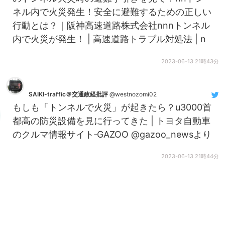
ネル内で火災発生！安全に避難するための正しい
行動とは？｜阪神高速道路株式会社nnnトンネル
内で火災が発生！ | 高速道路トラブル対処法 | n
2023-06-13 21時43分
SAIKI-traffic＠交通政経批評
@westnozomi02
もしも「トンネルで火災」が起きたら？u3000首
都高の防災設備を見に行ってきた | トヨタ自動車
のクルマ情報サイト‐GAZOO @gazoo_newsより
2023-06-13 21時44分