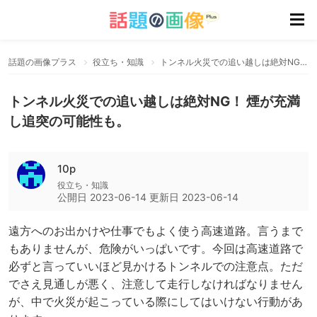
話題の画像プラス
役立ち・知識
トンネル火災での追い越しは絶対NG！ 煙が充満し追突の可能性も。
トンネル火災での追い越しは絶対NG！ 煙が充満
し追突の可能性も。
10p
役立ち・知識
公開日
2023-06-14
更新日
2023-06-14
遠方へのお出かけや仕事でもよく使う高速道路。言うまで
もありませんが、危険がいっぱいです。今回は高速道路で
必ずと言っていいほど見かけるトンネルでの注意点。ただ
でさえ見通しが悪く、注意して走行しなければなりません
が、中で火災が起こっている際にしてはいけない行動があ