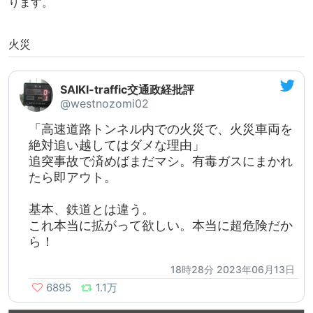
ります。
火災
SAIKI-traffic交通政経批評
@westnozomi02
「高速道路トンネル内での火災で、火災車両を
絶対追い越してはダメな理由」
追突事故で済めばまだマシ。有毒ガスにまかれ
たら即アウト。
基本、鉄道とは違う。
これ本当に拡がって欲しい。本当に超危険だか
ら！
18時28分 2023年06月13日
6895
1.1万