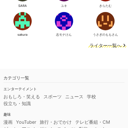
SARA
ユキ
きらたむ
sakura
志モナけん
うさぎのももさん
ライター一覧へ
カテゴリ一覧
エンターテイメント
おもしろ・笑える
スポーツ
ニュース
学校
役立ち・知識
趣味
漫画
YouTuber
旅行・おでかけ
テレビ番組・CM