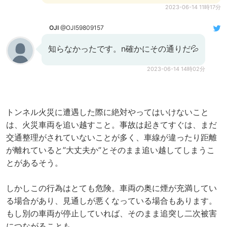
2023-06-14 11時17分
OJI
@OJI59809157
知らなかったです。n確かにその通りだ💦
2023-06-14 14時02分
トンネル火災に遭遇した際に絶対やってはいけないこと
は、火災車両を追い越すこと。事故は起きてすぐは、まだ
交通整理がされていないことが多く、車線が違ったり距離
が離れていると”大丈夫か”とそのまま追い越してしまうこ
とがあるそう。
しかしこの行為はとても危険。車両の奥に煙が充満してい
る場合があり、見通しが悪くなっている場合もあります。
もし別の車両が停止していれば、そのまま追突し二次被害
につながることも。