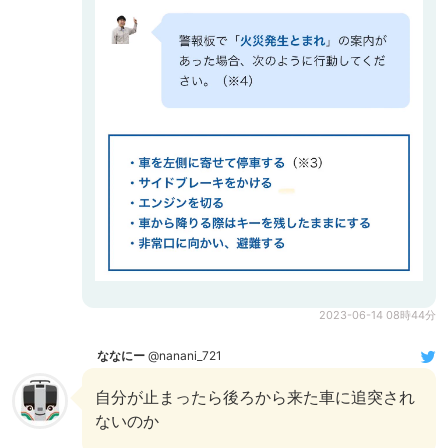
2023-06-14 08時44分
ななにー
@nanani_721
自分が止まったら後ろから来た車に追突され
ないのか