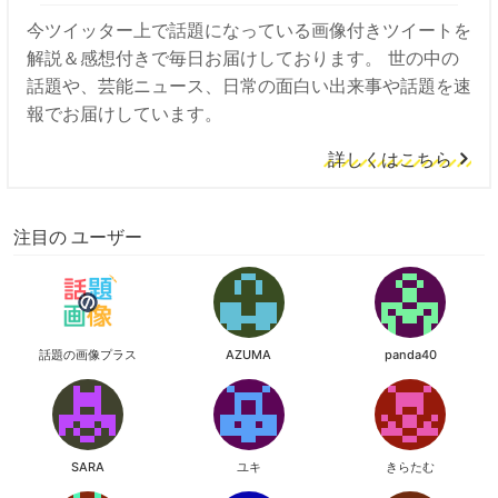
今ツイッター上で話題になっている画像付きツイートを
解説＆感想付きで毎日お届けしております。 世の中の
話題や、芸能ニュース、日常の面白い出来事や話題を速
報でお届けしています。
詳しくはこちら
注目の ユーザー
話題の画像プラス
AZUMA
panda40
SARA
ユキ
きらたむ