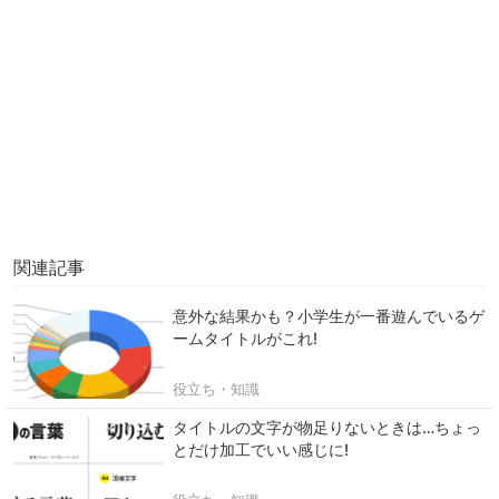
関連記事
意外な結果かも？小学生が一番遊んでいるゲ
ームタイトルがこれ!
役立ち・知識
タイトルの文字が物足りないときは…ちょっ
とだけ加工でいい感じに!