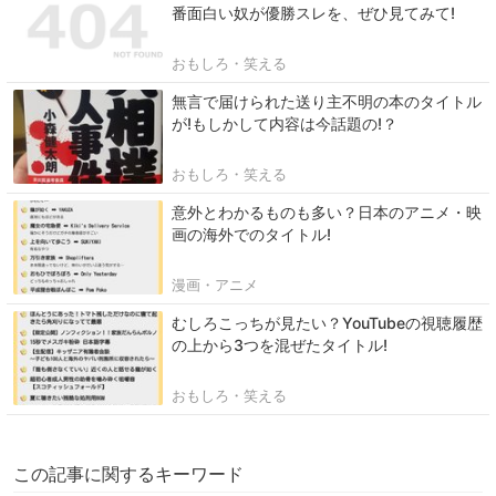
番面白い奴が優勝スレを、ぜひ見てみて!
おもしろ・笑える
無言で届けられた送り主不明の本のタイトル
が!もしかして内容は今話題の!？
おもしろ・笑える
意外とわかるものも多い？日本のアニメ・映
画の海外でのタイトル!
漫画・アニメ
むしろこっちが見たい？YouTubeの視聴履歴
の上から3つを混ぜたタイトル!
おもしろ・笑える
この記事に関するキーワード