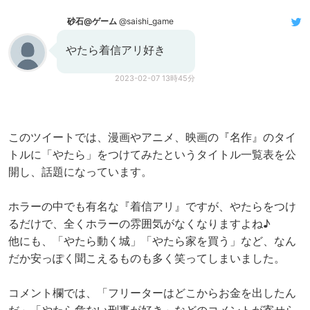
砂石@ゲーム
@saishi_game
やたら着信アリ好き
2023-02-07 13時45分
このツイートでは、漫画やアニメ、映画の『名作』のタイ
トルに「やたら」をつけてみたというタイトル一覧表を公
開し、話題になっています。
ホラーの中でも有名な『着信アリ』ですが、やたらをつけ
るだけで、全くホラーの雰囲気がなくなりますよね♪
他にも、「やたら動く城」「やたら家を買う」など、なん
だか安っぽく聞こえるものも多く笑ってしまいました。
コメント欄では、「フリーターはどこからお金を出したん
だ」「やたら危ない刑事が好き」などのコメントが寄せら