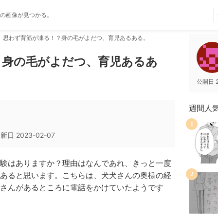
の画像が見つかる。
思わず背筋が凍る！？身の毛がよだつ、育児あるある。
？身の毛がよだつ、育児あるあ
公開日
週間人
1
更新日
2023-02-07
験はありますか？理由はなんであれ、きっと一度
あると思います。こちらは、犬犬さんの奥様の経
2
さんがあるところに電話をかけていたようです