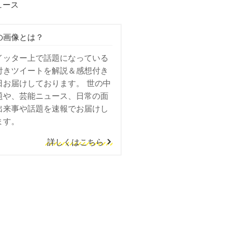
ュース
の画像とは？
イッター上で話題になっている
付きツイートを解説＆感想付き
日お届けしております。 世の中
題や、芸能ニュース、日常の面
出来事や話題を速報でお届けし
ます。
詳しくはこちら