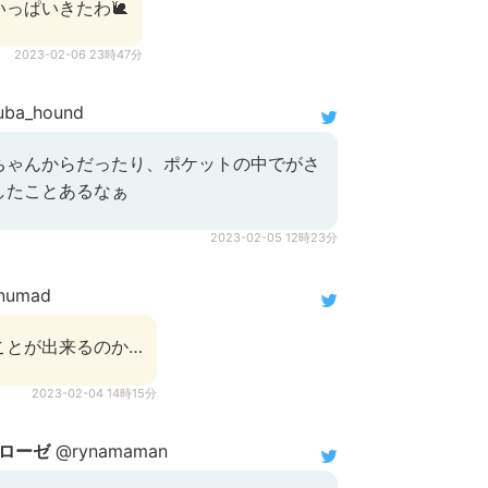
っぱいきたわ🐌
2023-02-06 23時47分
uba_hound
ちゃんからだったり、ポケットの中でがさ
したことあるなぁ
2023-02-05 12時23分
enumad
ことが出来るのか…
2023-02-04 14時15分
ローゼ
@rynamaman