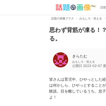
話題
話題の画像プラス
おもしろ・笑える
思わず背筋が凍る！
る。
きらたむ
おもしろ・笑える
公開日
2023-02-07
皆さんは育児中、ひやっとした経
は何かしら、ひやっとすることが
験談。目を離しているうち、息子
よ！