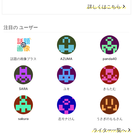
詳しくはこちら
注目の ユーザー
話題の画像プラス
AZUMA
panda40
SARA
ユキ
きらたむ
sakura
志モナけん
うさぎのももさん
ライター一覧へ