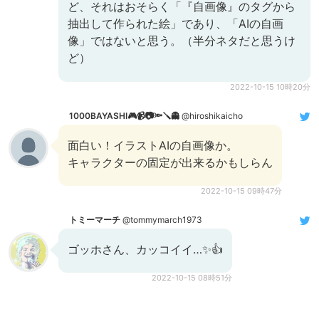
ど、それはおそらく「『自画像』のタグから
抽出して作られた絵」であり、「AIの自画
像」ではないと思う。（半分ネタだと思うけ
ど）
2022-10-15 10時20分
1000BAYASHI🎮📹📷🔦🪛👻
@hiroshikaicho
面白い！イラストAIの自画像か。
キャラクターの固定が出来るかもしらん
2022-10-15 09時47分
トミーマーチ
@tommymarch1973
ゴッホさん、カッコイイ…✨👍
2022-10-15 08時51分