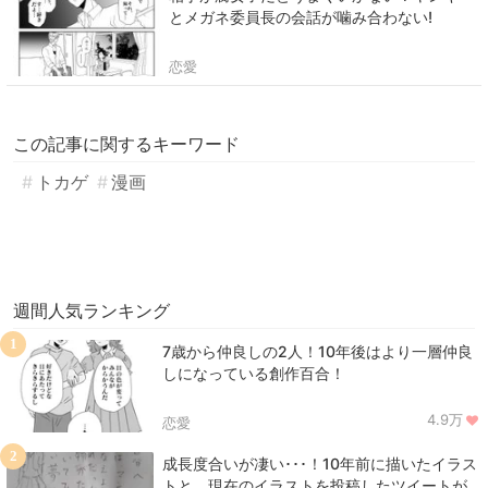
とメガネ委員長の会話が噛み合わない!
恋愛
この記事に関するキーワード
トカゲ
漫画
週間人気ランキング
1
7歳から仲良しの2人！10年後はより一層仲良
しになっている創作百合！
4.9万
恋愛
2
成長度合いが凄い･･･！10年前に描いたイラス
トと、現在のイラストを投稿したツイートが