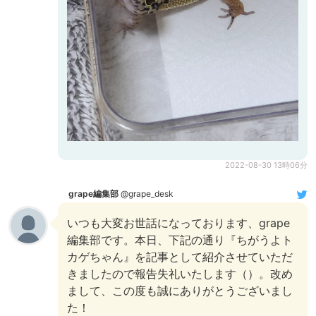
2022-08-30 13時06分
grape編集部
@grape_desk
いつも大変お世話になっております、grape
編集部です。本日、下記の通り『ちがうよト
カゲちゃん』を記事として紹介させていただ
きましたので報告失礼いたします（
）。改め
まして、この度も誠にありがとうございまし
た！