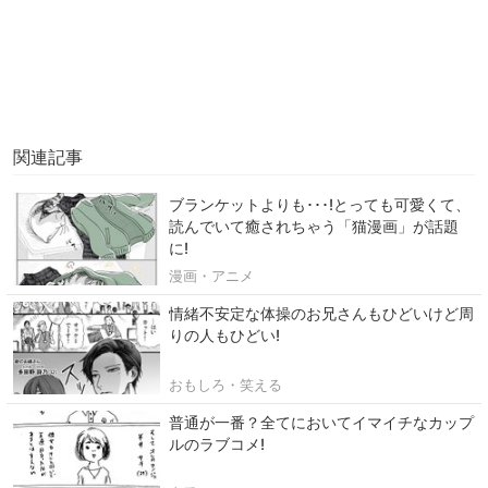
関連記事
ブランケットよりも･･･!とっても可愛くて、
読んでいて癒されちゃう「猫漫画」が話題
に!
漫画・アニメ
情緒不安定な体操のお兄さんもひどいけど周
りの人もひどい!
おもしろ・笑える
普通が一番？全てにおいてイマイチなカップ
ルのラブコメ!