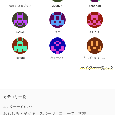
話題の画像プラス
AZUMA
panda40
SARA
ユキ
きらたむ
sakura
志モナけん
うさぎのももさん
ライター一覧へ
カテゴリ一覧
エンターテイメント
おもしろ・笑える
スポーツ
ニュース
学校