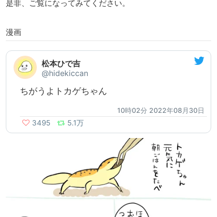
是非、ご覧になってみてください。
漫画
松本ひで吉
@hidekiccan
ちがうよトカゲちゃん
10時02分 2022年08月30日
3495
5.1万