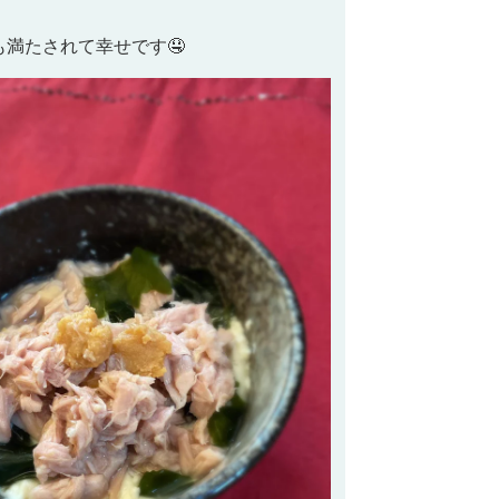
！
満たされて幸せです🤤