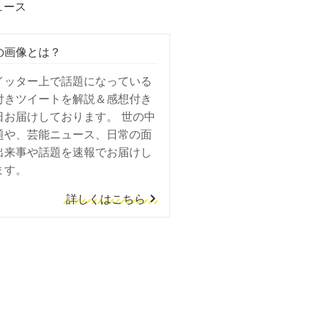
ュース
の画像とは？
イッター上で話題になっている
付きツイートを解説＆感想付き
日お届けしております。 世の中
題や、芸能ニュース、日常の面
出来事や話題を速報でお届けし
ます。
詳しくはこちら