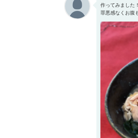
作ってみました
罪悪感なくお腹も