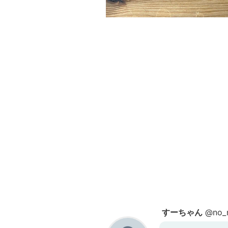
すーちゃん
@no_