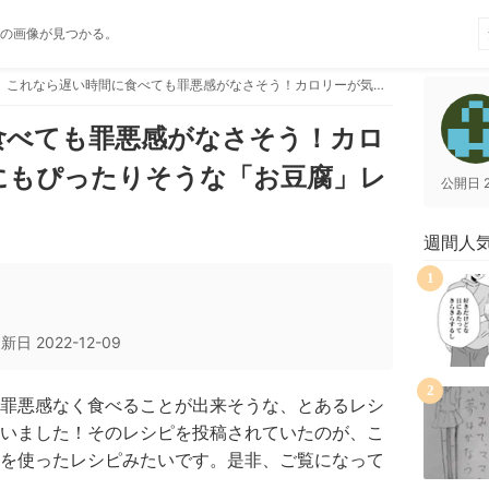
の画像が見つかる。
これなら遅い時間に食べても罪悪感がなさそう！カロリーが気になるときにもぴったりそうな「お豆腐」レシピ！
食べても罪悪感がなさそう！カロ
にもぴったりそうな「お豆腐」レ
公開日
週間人
1
更新日
2022-12-09
2
罪悪感なく食べることが出来そうな、とあるレシ
いました！そのレシピを投稿されていたのが、こ
を使ったレシピみたいです。是非、ご覧になって