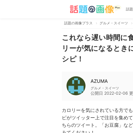
話題
話題の画像プラス
グルメ・スイーツ
これなら遅い時間に
リーが気になるとき
シピ！
AZUMA
グルメ・スイーツ
公開日
2022-02-06
カロリーを気にされている方でも
ピがツイッター上で注目を集めて
ちらのツイート。「お豆腐」など
みてください！