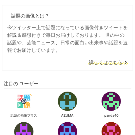
話題の画像とは？
今ツイッター上で話題になっている画像付きツイートを
解説＆感想付きで毎日お届けしております。 世の中の
話題や、芸能ニュース、日常の面白い出来事や話題を速
報でお届けしています。
詳しくはこちら
注目の ユーザー
話題の画像プラス
AZUMA
panda40