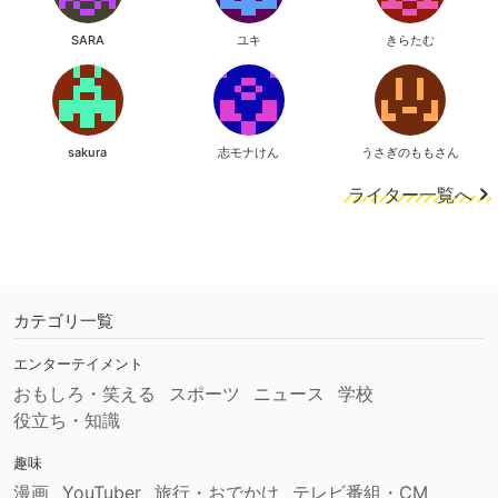
SARA
ユキ
きらたむ
sakura
志モナけん
うさぎのももさん
ライター一覧へ
カテゴリ一覧
エンターテイメント
おもしろ・笑える
スポーツ
ニュース
学校
役立ち・知識
趣味
漫画
YouTuber
旅行・おでかけ
テレビ番組・CM