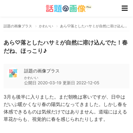
話題の画像プラス
かわいい
あら♡落としたハサミが自然に溶け込んでた！春だね、ほっこり♪
あら♡落としたハサミが自然に溶け込んでた！春
だね、ほっこり♪
話題の画像プラス
かわいい
公開日
2020-03-19
更新日
2022-12-05
3月も後半に入りました。まだ朝晩は寒いですが、日中は
だいぶ暖かくなり春の陽気になってきました。しかし春を
体感できるものは気候だけではありません。道端にはえる
草花からも、視覚的に春を感じられたりします。