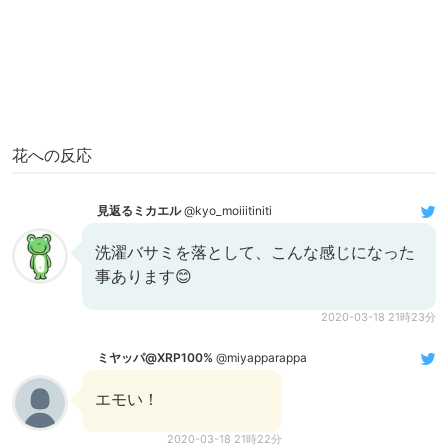
花への反応
見返るミカエル
@kyo_moiiitiniti
洗濯バサミを落として、こんな感じになった
事あります😊
2020-03-18 21時23分
ミヤッパ@XRP100%
@miyapparappa
エモい！
2020-03-18 21時22分