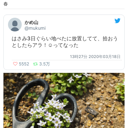
春
かめ山
@mukumi
はさみ3日ぐらい地べたに放置してて、拾おう
としたらアラ！☺️ってなった
13時27分 2020年03月18日
5552
3.5万