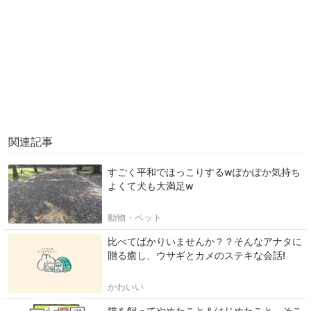
関連記事
すごく平和でほっこりするwぽかぽか気持ち
よくて犬も大満足w
動物・ペット
比べてばかりいませんか？？そんなアナタに
贈る癒し、ウサギとカメのステキな会話!
かわいい
猫を飼ってやめたこと＆はじめたこと。そこ