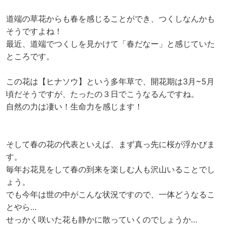
道端の草花からも春を感じることができ、つくしなんかも
そうですよね！
最近、道端でつくしを見かけて「春だなー」と感じていた
ところです。
この花は【ヒナソウ】という多年草で、開花期は3月~5月
頃だそうですが、たったの３日でこうなるんですね。
自然の力は凄い！生命力を感じます！
そして春の花の代表といえば、まず真っ先に桜が浮かびま
す。
毎年お花見をして春の到来を楽しむ人も沢山いることでし
ょう。
でも今年は世の中がこんな状況ですので、一体どうなるこ
とやら…
せっかく咲いた花も静かに散っていくのでしょうか…