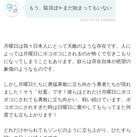
もう、駄目ぽ←まだ始まってもいない
2020-01-05 23時40分
月曜日は我々日本人にとって天敵のような存在です。人に
よっては月曜日にボコボコにされるのが怖くて引きこもり
になってしまうこともあります。奴らは存在自体が絶望の
象徴のようなものです。
しかし月曜日たちに勇猛果敢に立ち向かう勇者たちが現れ
ました！そう「社畜」です！彼らはどれだけ月曜日にボコ
ボコにされても勇敢に立ち向かい、戦い続けています。ボ
コボコにされすぎた時は日曜日に癒やしてもらってまた何
度でも立ち上がります！
どれだけやられてもゾンビのように立ち上がり、ひたすら