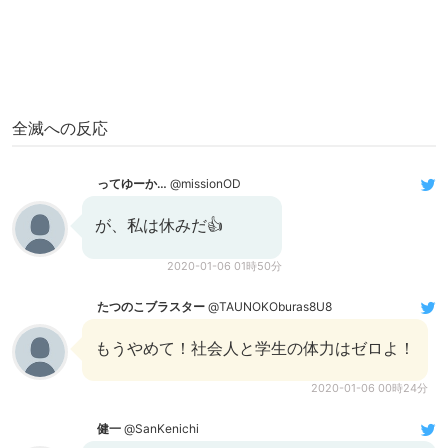
全滅への反応
ってゆーか…
@missionOD
が、私は休みだ👍
2020-01-06 01時50分
たつのこブラスター
@TAUNOKOburas8U8
もうやめて！社会人と学生の体力はゼロよ！
2020-01-06 00時24分
健一
@SanKenichi