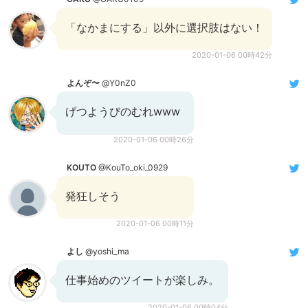
「なかまにする」以外に選択肢はない！
2020-01-06 00時42分
よんぞ〜
@Y0nZ0
げつようびのむれwww
2020-01-06 00時26分
KOUTO
@KouTo_oki_0929
発狂しそう
2020-01-06 00時11分
よし
@yoshi_ma
仕事始めのツイートが楽しみ。
2020-01-06 00時04分