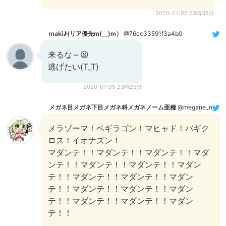
2020-01-05 23時38分
maki♪(リア優先m(__)m）
@76cc33591f3a4b0
来るな～😫
逃げたい(T_T)
2020-01-05 23時25分
メガネ目メガネ下目メガネ科メガネノーム亜種
@megane_norm
メラゾーマ！ベギラゴン！マヒャド！バギク
ロス！イオナズン！
マダンテ！！マダンテ！！マダンテ！！マダ
ンテ！！マダンテ！！マダンテ！！マダン
テ！！マダンテ！！マダンテ！！マダン
テ！！マダンテ！！マダンテ！！マダン
テ！！マダンテ！！マダンテ！！マダン
テ！！