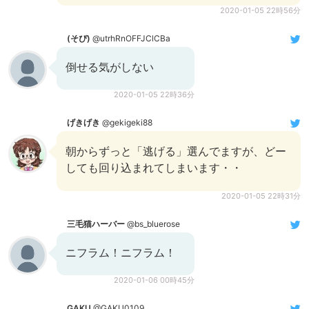
2020-01-05 22時56分
(そぴ)
@utrhRnOFFJClCBa
倒せる気がしない
2020-01-05 22時36分
げきげき
@gekigeki88
朝からずっと「逃げる」選んでますが、どー
しても回り込まれてしまいます・・
2020-01-05 22時31分
三毛猫ハーバー
@bs_bluerose
ニフラム！ニフラム！
2020-01-06 00時45分
GAKU
@GAKU0109