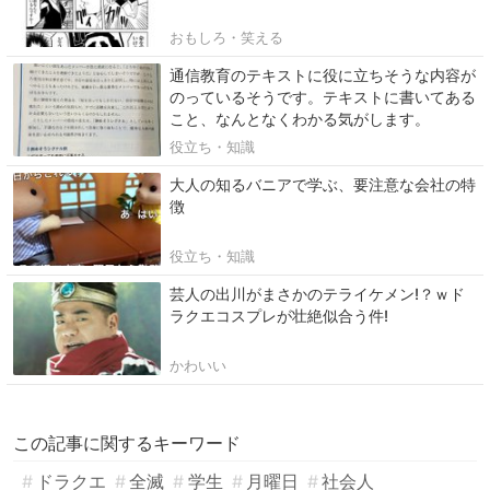
おもしろ・笑える
通信教育のテキストに役に立ちそうな内容が
のっているそうです。テキストに書いてある
こと、なんとなくわかる気がします。
役立ち・知識
大人の知るバニアで学ぶ、要注意な会社の特
徴
役立ち・知識
芸人の出川がまさかのテライケメン!？ｗド
ラクエコスプレが壮絶似合う件!
かわいい
この記事に関するキーワード
ドラクエ
全滅
学生
月曜日
社会人