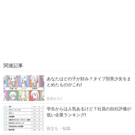
関連記事
あなたはどの子が好み？タイプ別美少女をま
とめたものがこれ!
かわいい
学生からは人気あるけど？社員の自社評価が
低い企業ランキング!
役立ち・知識