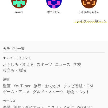
sakura
志モナけん
うさぎのももさん
ライター一覧へ
カテゴリ一覧
エンターテイメント
おもしろ・笑える
スポーツ
ニュース
学校
役立ち・知識
趣味
漫画
YouTuber
旅行・おでかけ
テレビ番組・CM
ゲーム・アニメ
グルメ・スイーツ
動物・ペット
ガールズ
恋愛
美容・ダイエット
コスメ・メイク
かわいい