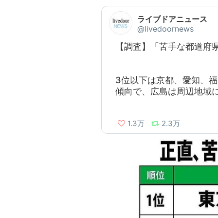
ライブドアニュース
@livedoornews
【調査】「苦手な都道府
3位以下は京都、愛知、
傾向で、広島は周辺地域
1.3万
2.3万