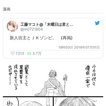
漫画
工藤マコト@「木曜日は君と...
@m0721804
新人坊主とＪＫゾンビ。 (再掲)
19時03分 2019年07月01日
7313
3.7万