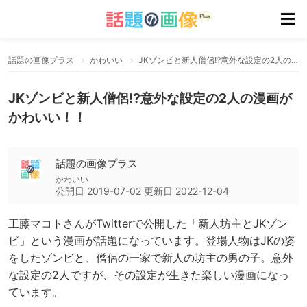
話題の画像プラス
かわいい
JKゾンビと新人僧侶⁉意外な設定の2人の漫画がかわいい！！
JKゾンビと新人僧侶⁉意外な設定の2人の漫画が
かわいい！！
話題の画像プラス
かわいい
公開日
2019-07-02
更新日
2022-12-04
工藤マコトさんがTwitterで公開した「新人坊主とJKゾン
ビ」という漫画が話題になっています。登場人物はJKの姿
をしたゾンビと、僧侶の一家で新人の坊主の男の子。意外
な設定の2人ですが、その設定が生きた楽しい漫画になっ
ています。