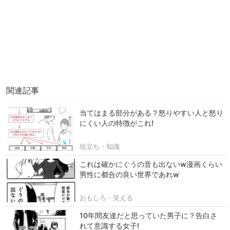
関連記事
当てはまる部分がある？怒りやすい人と怒り
にくい人の特徴がこれ!
役立ち・知識
これは確かにぐうの音も出ないw漫画くらい
男性に都合の良い世界であれw
おもしろ・笑える
10年間友達だと思っていた男子に？告白さ
れて意識する女子!