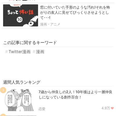
窓に付いていた手形のような汚れ!それを怖
がりの友人に見せてびっくりさせようとし
て･･･!
漫画・アニメ
この記事に関するキーワード
Twitter漫画
漫画
週間人気ランキング
1
7歳から仲良しの2人！10年後はより一層仲良
しになっている創作百合！
4.9万
恋愛