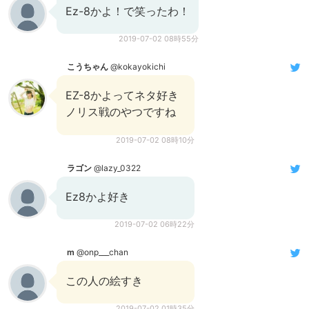
Ez-8かよ！で笑ったわ！
2019-07-02 08時55分
こうちゃん
@kokayokichi
EZ-8かよってネタ好き
ノリス戦のやつですね
2019-07-02 08時10分
ラゴン
@lazy_0322
Ez8かよ好き
2019-07-02 06時22分
m
@onp___chan
この人の絵すき
2019-07-02 01時35分