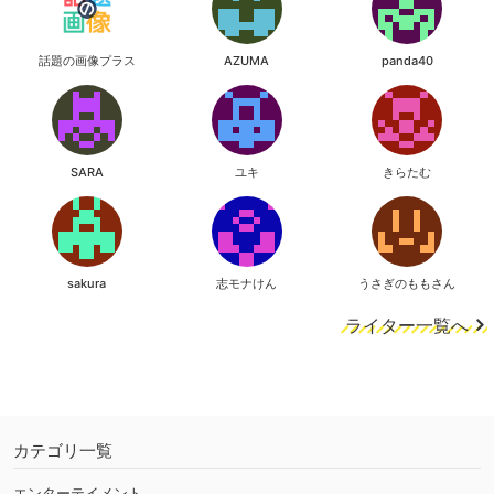
話題の画像プラス
AZUMA
panda40
SARA
ユキ
きらたむ
sakura
志モナけん
うさぎのももさん
ライター一覧へ
カテゴリ一覧
エンターテイメント