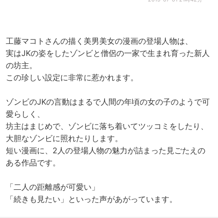
工藤マコトさんの描く美男美女の漫画の登場人物は、
実はJKの姿をしたゾンビと僧侶の一家で生まれ育った新人
の坊主。
この珍しい設定に非常に惹かれます。
ゾンビのJKの言動はまるで人間の年頃の女の子のようで可
愛らしく、
坊主はまじめで、ゾンビに落ち着いてツッコミをしたり、
大胆なゾンビに照れたりします。
短い漫画に、2人の登場人物の魅力が詰まった見ごたえの
ある作品です。
「二人の距離感が可愛い」
「続きも見たい」といった声があがっています。