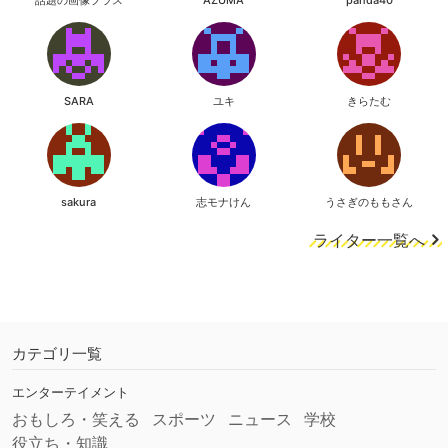
話題の画像プラス
AZUMA
panda40
SARA
ユキ
きらたむ
sakura
志モナけん
うさぎのももさん
ライター一覧へ
カテゴリ一覧
エンターテイメント
おもしろ・笑える
スポーツ
ニュース
学校
役立ち・知識