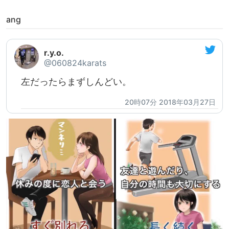
ang
r.y.o.
@060824karats
左だったらまずしんどい。
20時07分 2018年03月27日