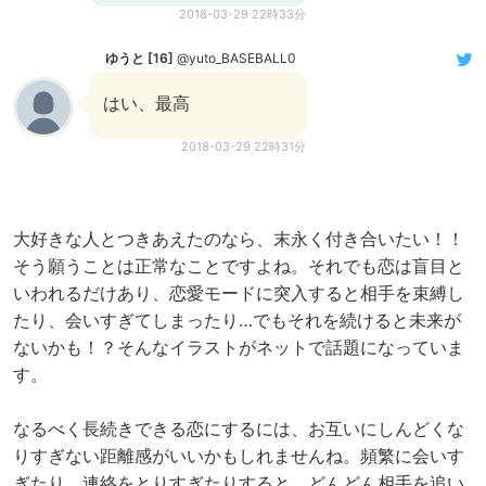
2018-03-29 22時33分
ゆうと [16]
@yuto_BASEBALL0
はい、最高
2018-03-29 22時31分
大好きな人とつきあえたのなら、末永く付き合いたい！！
そう願うことは正常なことですよね。それでも恋は盲目と
いわれるだけあり、恋愛モードに突入すると相手を束縛し
たり、会いすぎてしまったり…でもそれを続けると未来が
ないかも！？そんなイラストがネットで話題になっていま
す。
なるべく長続きできる恋にするには、お互いにしんどくな
りすぎない距離感がいいかもしれませんね。頻繁に会いす
ぎたり、連絡をとりすぎたりすると、どんどん相手を追い