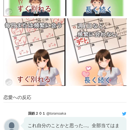
恋愛への反応
国鉄２０１
@toranoaka
これ自分のことかと思った…。全部当てはま