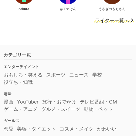
sakura
志モナけん
うさぎのももさん
ライター一覧へ
カテゴリ一覧
エンターテイメント
おもしろ・笑える
スポーツ
ニュース
学校
役立ち・知識
趣味
漫画
YouTuber
旅行・おでかけ
テレビ番組・CM
ゲーム・アニメ
グルメ・スイーツ
動物・ペット
ガールズ
恋愛
美容・ダイエット
コスメ・メイク
かわいい