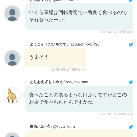
いくら軍艦は回転寿司で一番良く食べるので
それ食べたーい。
2018-03-27 18時36分
ようこそ！だいちです。
@DaichiRAS495
うまそう
2018-03-27 18時24分
とりあえずもくめ
@Bass_mokume
食べたことのあるような口ぶりですがどこの
お店で食べられたんですかね
2018-03-27 18時22分
東西ハル( ᐛ )
@Fuyu_Ikura