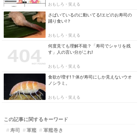
おもしろ・笑える
さばいているのに動いてる!エビのお寿司の
踊り食い!？
おもしろ・笑える
何度見ても理解不能？「寿司でシャリを残
す」人の言い分がこれ!
おもしろ・笑える
食欲が増す!？体が寿司にしか見えないウオ
ノシラミ。
おもしろ・笑える
この記事に関するキーワード
寿司
軍艦
軍艦巻き