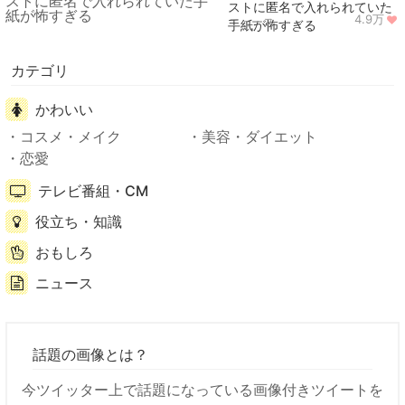
ストに匿名で入れられていた
4.9万
ニュース
手紙が怖すぎる
カテゴリ
かわいい
コスメ・メイク
美容・ダイエット
恋愛
テレビ番組・CM
役立ち・知識
おもしろ
ニュース
話題の画像とは？
今ツイッター上で話題になっている画像付きツイートを