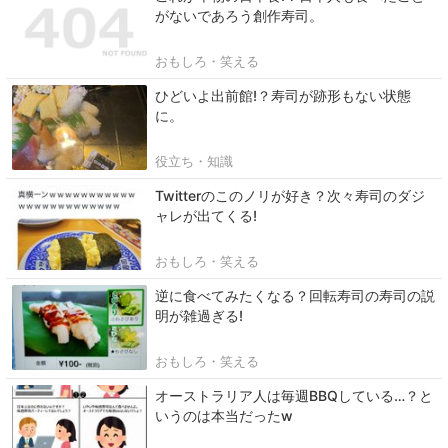
がないであろう創作寿司。
おもしろ・笑える
ひどいよ出前館!？寿司が跡形もない状態
に。
役立ち・知識
Twitterのこのノリが好き？次々寿司のダジ
ャレが出てくる!
おもしろ・笑える
逆に食べてみたくなる？回転寿司の寿司の説
明が雑過ぎる!
おもしろ・笑える
オーストラリア人は毎週BBQしている…？と
いうのは本当だったw