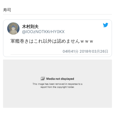
寿司
木村則夫
@lOOzNOTKKrHY0KX
軍艦巻きはこれ以外は認めませんｗｗｗ
04時41分 2018年03月26日