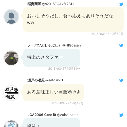
稲妻配置
@s2015FOAkfz7811
おいしそうだし、食べ応えもありそうだな
ww
2018-03-27 19時52分
ノーパソぶしゃぶしゃ
@HIGossan
特上のメタファー
2018-03-27 19時51分
瀬戸の潮風
@setosio11
ある意味正しい軍艦巻き♪
2018-03-27 19時49分
LGA2066 Core i9
@zaiseihatan
爆笑！