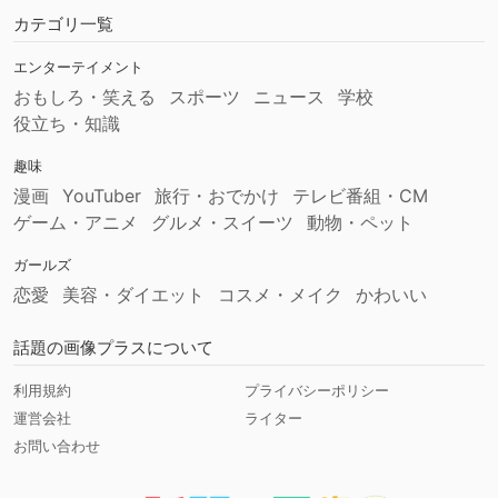
カテゴリ一覧
エンターテイメント
おもしろ・笑える
スポーツ
ニュース
学校
役立ち・知識
趣味
漫画
YouTuber
旅行・おでかけ
テレビ番組・CM
ゲーム・アニメ
グルメ・スイーツ
動物・ペット
ガールズ
恋愛
美容・ダイエット
コスメ・メイク
かわいい
話題の画像プラスについて
利用規約
プライバシーポリシー
運営会社
ライター
お問い合わせ