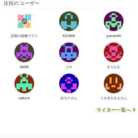
注目の ユーザー
話題の画像プラス
AZUMA
panda40
SARA
ユキ
きらたむ
sakura
志モナけん
うさぎのももさん
ライター一覧へ