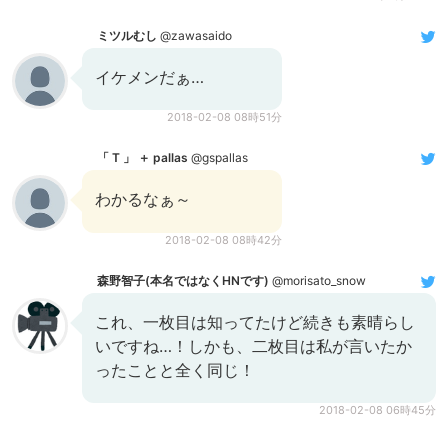
ミツルむし
@zawasaido
イケメンだぁ…
2018-02-08 08時51分
「 T 」 ＋ pallas
@gspallas
わかるなぁ～
2018-02-08 08時42分
森野智子(本名ではなくHNです)
@morisato_snow
これ、一枚目は知ってたけど続きも素晴らし
いですね…！しかも、二枚目は私が言いたか
ったことと全く同じ！
2018-02-08 06時45分