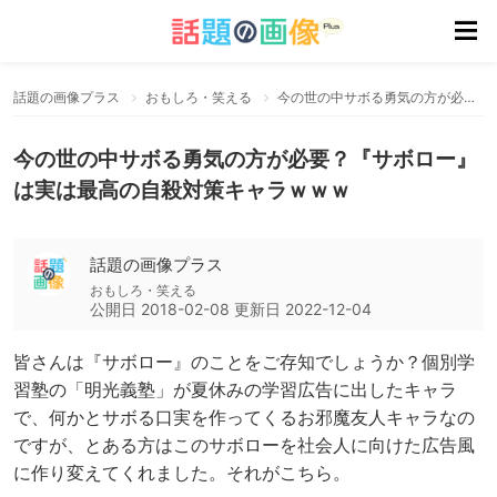
話題の画像プラス
おもしろ・笑える
今の世の中サボる勇気の方が必要？『サボロー』は実は最高の自殺対策キャラｗｗｗ
今の世の中サボる勇気の方が必要？『サボロー』
は実は最高の自殺対策キャラｗｗｗ
話題の画像プラス
おもしろ・笑える
公開日
2018-02-08
更新日
2022-12-04
皆さんは『サボロー』のことをご存知でしょうか？個別学
習塾の「明光義塾」が夏休みの学習広告に出したキャラ
で、何かとサボる口実を作ってくるお邪魔友人キャラなの
ですが、とある方はこのサボローを社会人に向けた広告風
に作り変えてくれました。それがこちら。