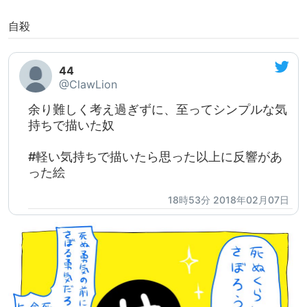
自殺
44
@ClawLion
余り難しく考え過ぎずに、至ってシンプルな気
持ちで描いた奴
#軽い気持ちで描いたら思った以上に反響があ
った絵
18時53分 2018年02月07日