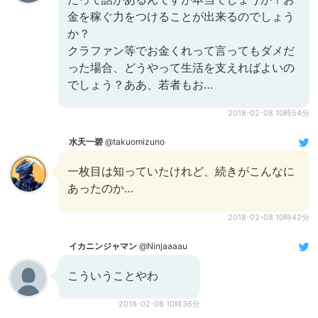
金を稼ぐ力をつけることが出来るのでしょう
か？
クラファン等でお金くれって言ってもダメだ
った場合、どうやって生活を支えればよいの
でしょう？ああ、若者もお…
2018-02-08 10時54分
水天一碧
@takuomizuno
一枚目は知っていたけれど、続きがこんなに
あったのか…
2018-02-08 10時42分
イカニンジャマン
@Ninjaaaau
こういうことやわ
2018-02-08 10時36分