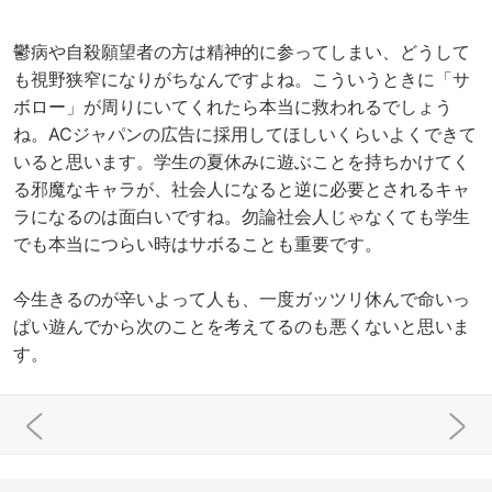
鬱病や自殺願望者の方は精神的に参ってしまい、どうして
も視野狭窄になりがちなんですよね。こういうときに「サ
ボロー」が周りにいてくれたら本当に救われるでしょう
ね。ACジャパンの広告に採用してほしいくらいよくできて
いると思います。学生の夏休みに遊ぶことを持ちかけてく
る邪魔なキャラが、社会人になると逆に必要とされるキャ
ラになるのは面白いですね。勿論社会人じゃなくても学生
でも本当につらい時はサボることも重要です。
今生きるのが辛いよって人も、一度ガッツリ休んで命いっ
ぱい遊んでから次のことを考えてるのも悪くないと思いま
す。