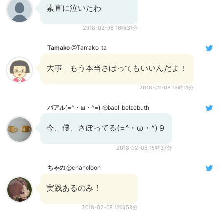
素直に泣いたわ
2018-02-08 16時31分
Tamako
@Tamako_ta
大事！もう本当さぼってもいいんだよ！
2018-02-08 16時11分
バアル(=^・ω・^=)
@bael_belzebuth
今、僕、さぼってる(=^・ω・^)９
2018-02-08 15時37分
ちゃの
@chanoloon
実践あるのみ！
2018-02-08 12時58分