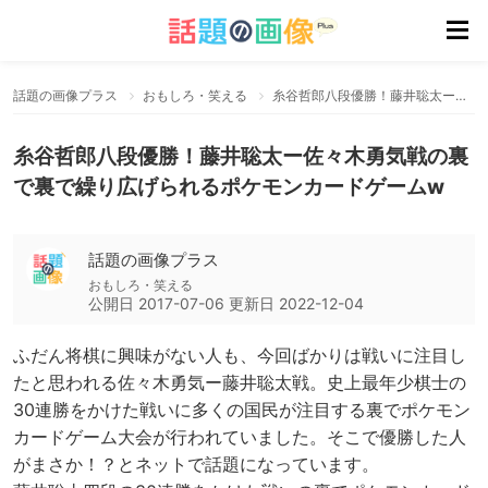
話題の画像プラス
おもしろ・笑える
糸谷哲郎八段優勝！藤井聡太ー佐々木勇気戦の裏で裏で繰り広げられるポケモンカードゲームw
糸谷哲郎八段優勝！藤井聡太ー佐々木勇気戦の裏
で裏で繰り広げられるポケモンカードゲームw
話題の画像プラス
おもしろ・笑える
公開日
2017-07-06
更新日
2022-12-04
ふだん将棋に興味がない人も、今回ばかりは戦いに注目し
たと思われる佐々木勇気ー藤井聡太戦。史上最年少棋士の
30連勝をかけた戦いに多くの国民が注目する裏でポケモン
カードゲーム大会が行われていました。そこで優勝した人
がまさか！？とネットで話題になっています。