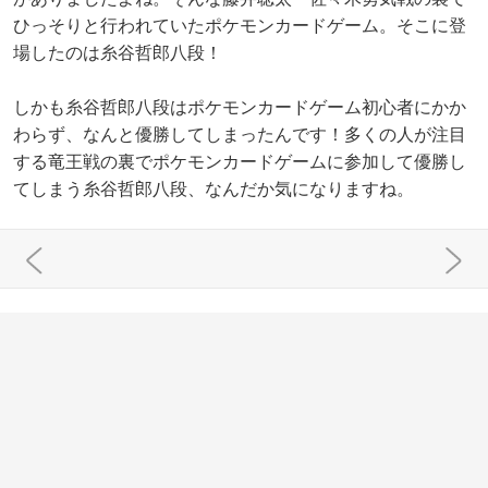
ひっそりと行われていたポケモンカードゲーム。そこに登
場したのは糸谷哲郎八段！
しかも糸谷哲郎八段はポケモンカードゲーム初心者にかか
わらず、なんと優勝してしまったんです！多くの人が注目
する竜王戦の裏でポケモンカードゲームに参加して優勝し
てしまう糸谷哲郎八段、なんだか気になりますね。