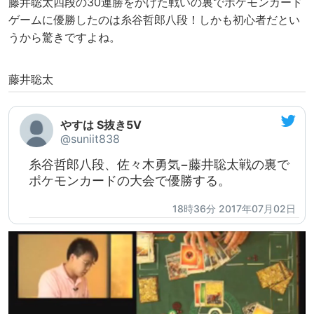
藤井聡太四段の30連勝をかけた戦いの裏でポケモンカード
ゲームに優勝したのは糸谷哲郎八段！しかも初心者だとい
うから驚きですよね。
藤井聡太
やすは S抜き5V
@suniit838
糸谷哲郎八段、佐々木勇気−藤井聡太戦の裏で
ポケモンカードの大会で優勝する。
18時36分 2017年07月02日