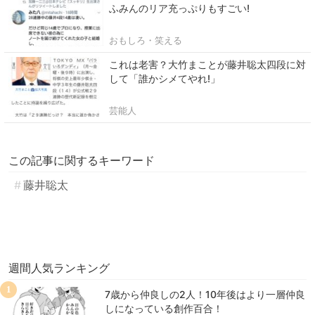
ふみんのリア充っぷりもすごい!
おもしろ・笑える
これは老害？大竹まことが藤井聡太四段に対
して「誰かシメてやれ!」
芸能人
この記事に関するキーワード
藤井聡太
週間人気ランキング
1
7歳から仲良しの2人！10年後はより一層仲良
しになっている創作百合！