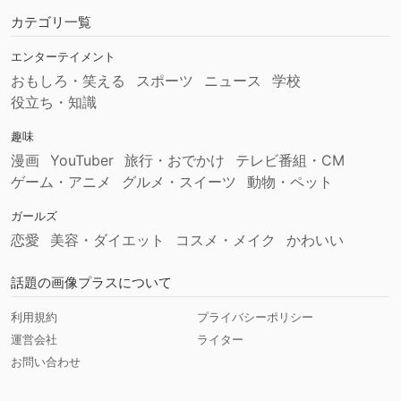
カテゴリ一覧
エンターテイメント
おもしろ・笑える
スポーツ
ニュース
学校
役立ち・知識
趣味
漫画
YouTuber
旅行・おでかけ
テレビ番組・CM
ゲーム・アニメ
グルメ・スイーツ
動物・ペット
ガールズ
恋愛
美容・ダイエット
コスメ・メイク
かわいい
話題の画像プラスについて
利用規約
プライバシーポリシー
運営会社
ライター
お問い合わせ