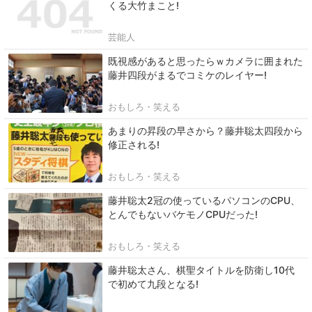
くる大竹まこと!
芸能人
既視感があると思ったらｗカメラに囲まれた
藤井四段がまるでコミケのレイヤー!
おもしろ・笑える
あまりの昇段の早さから？藤井聡太四段から
修正される!
おもしろ・笑える
藤井聡太2冠の使っているパソコンのCPU、
とんでもないバケモノCPUだった!
おもしろ・笑える
藤井聡太さん、棋聖タイトルを防衛し10代
で初めて九段となる!