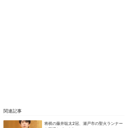
関連記事
将棋の藤井聡太2冠、瀬戸市の聖火ランナー