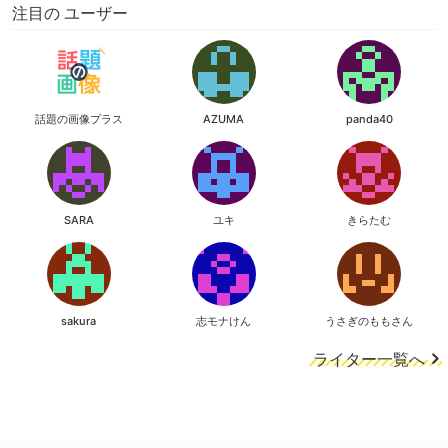
注目の ユーザー
話題の画像プラス
AZUMA
panda40
SARA
ユキ
きらたむ
sakura
志モナけん
うさぎのももさん
ライター一覧へ