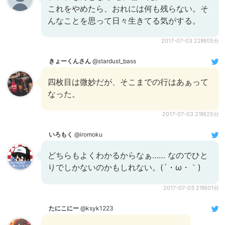
これをやめたら、おれには何も残らない。そ
んなことを思って日々生きてる気がする。
2017-07-03 22時05分
きょーくんさん
@stardust_bass
四枚目は微妙だが、そこまでの行はあぁって
なった。
2017-07-03 21時25分
いろもく
@iromoku
どちらもよくわかるからなぁ…… なのでひと
りでしかないのかもしれない。(´・ω・｀)
2017-07-03 21時01分
たにこにー
@ksyk1223