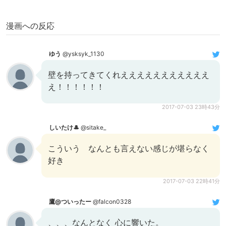
漫画への反応
ゆう
@ysksyk_1130
壁を持ってきてくれえええええええええええ
え！！！！！！
2017-07-03 23時43分
しいたけ🎩
@sitake_
こういう なんとも言えない感じが堪らなく
好き
2017-07-03 22時41分
鷹@ついったー
@falcon0328
、、、なんとなく 心に響いた。