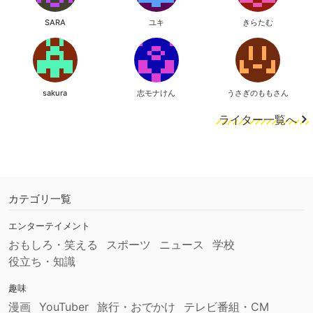
SARA
ユキ
きらたむ
sakura
志モナけん
うさぎのももさん
ライター一覧へ
カテゴリ一覧
エンターテイメント
おもしろ・笑える
スポーツ
ニュース
学校
役立ち・知識
趣味
漫画
YouTuber
旅行・おでかけ
テレビ番組・CM