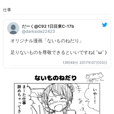
仕事
だーく@C92 1日目東C-17b
@darkside22423
オリジナル漫画「ないものねだり」
足りないものを尊敬できるといいですね( ˘ω˘ )
13時49分 2017年07月03日