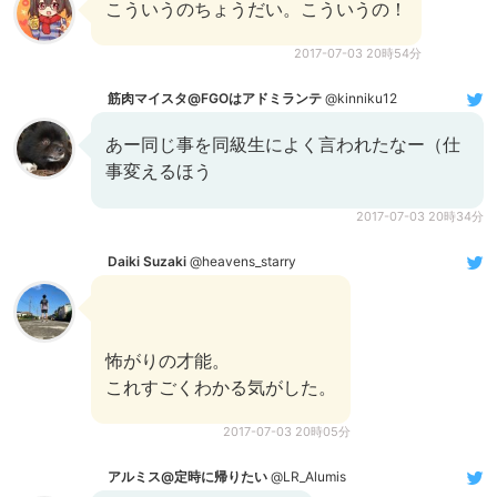
こういうのちょうだい。こういうの！
2017-07-03 20時54分
筋肉マイスタ@FGOはアドミランテ
@kinniku12
あー同じ事を同級生によく言われたなー（仕
事変えるほう
2017-07-03 20時34分
Daiki Suzaki
@heavens_starry
怖がりの才能。
これすごくわかる気がした。
2017-07-03 20時05分
アルミス@定時に帰りたい
@LR_Alumis