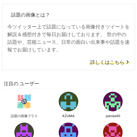
話題の画像とは？
今ツイッター上で話題になっている画像付きツイートを
解説＆感想付きで毎日お届けしております。 世の中の
話題や、芸能ニュース、日常の面白い出来事や話題を速
報でお届けしています。
詳しくはこちら
注目の ユーザー
話題の画像プラス
AZUMA
panda40