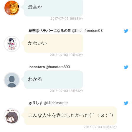
最高か
2017-07-03 19時51分
結季@ペチパーになるの巻
@Kirainfreedom03
かわいい
2017-07-03 19時40分
.hanataro
@hanataro893
わかる
2017-07-03 18時55分
きりしま
@kilishimaraita
こんな人生を過ごしたかった(｀；ω；´)
2017-07-03 18時48分