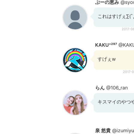
ぷーの恵み
@syo
これはすげぇ∑(ﾟД
2017-0
KAKU⁺²⁹⁷
@KAKU
すげぇw
2017-
らん
@106_ran
キスマイのやつや
泉 悠貴
@izumiyu