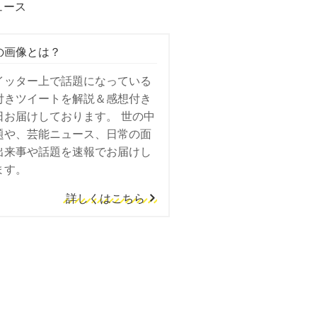
ュース
の画像とは？
イッター上で話題になっている
付きツイートを解説＆感想付き
日お届けしております。 世の中
題や、芸能ニュース、日常の面
出来事や話題を速報でお届けし
ます。
詳しくはこちら