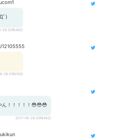
ucom1
ﾟ)
6-28 02時48分
12105555
06-28 01時19分
ん！！！！！😳😳😳
2017-06-28 00時46分
ukikun