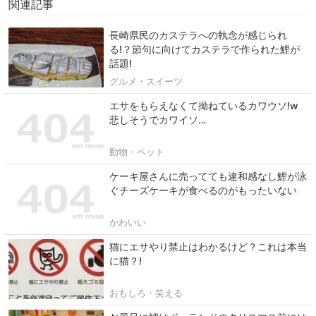
関連記事
長崎県民のカステラへの執念が感じられ
る!？節句に向けてカステラで作られた鯉が
話題!
グルメ・スイーツ
エサをもらえなくて拗ねているカワウソ!w
悲しそうでカワイソ…
動物・ペット
ケーキ屋さんに売ってても違和感なし鯉が泳
ぐチーズケーキが食べるのがもったいない
かわいい
猫にエサやり禁止はわかるけど？これは本当
に猫？!
おもしろ・笑える