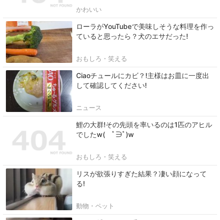
かわいい
ローラがYouTubeで美味しそうな料理を作っ
ていると思ったら？犬のエサだった!
おもしろ・笑える
Ciaoチュールにカビ？!主様はお皿に一度出
して確認してください!
ニュース
鯉の大群!その先頭を率いるのは1匹のアヒル
でしたw( ﾟ∋ﾟ)w
おもしろ・笑える
リスが欲張りすぎた結果？凄い顔になって
る!
動物・ペット