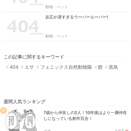
動物・ペット
反応が遅すぎるウーパールーパー!
動物・ペット
この記事に関するキーワード
404
エサ
フェニックス自然動物園
鯉
黒鳥
週間人気ランキング
1
7歳から仲良しの2人！10年後はより一層仲良
しになっている創作百合！
4.9万