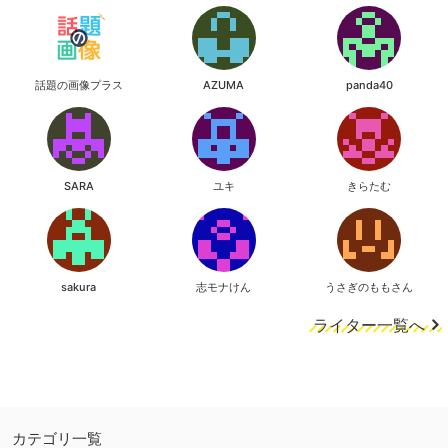
話題の画像プラス
AZUMA
panda40
SARA
ユキ
きらたむ
sakura
志モナけん
うさぎのももさん
ライター一覧へ
カテゴリ一覧