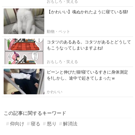
おもしろ・笑える
【かわいい】魂ぬかれたように寝ている猫!
動物・ペット
コタツのあるある。コタツがあるとどうして
もこうなってしまいますよね!
おもしろ・笑える
ピーンと伸びた猫!寝ているすきに身体測定
を!しかし、途中で起きてしまったｗ
かわいい
この記事に関するキーワード
仰向け
寝る
怒り
解消法