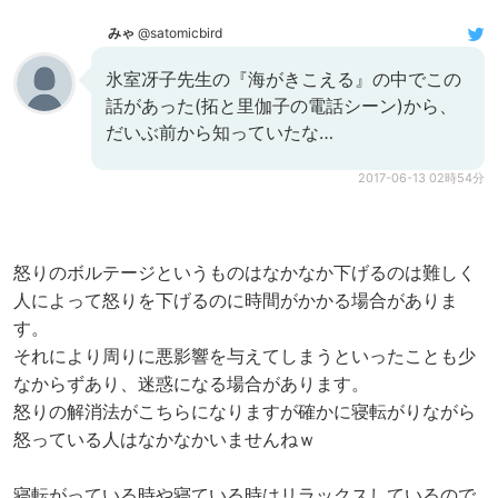
みゃ
@satomicbird
氷室冴子先生の『海がきこえる』の中でこの
話があった(拓と里伽子の電話シーン)から、
だいぶ前から知っていたな…
2017-06-13 02時54分
怒りのボルテージというものはなかなか下げるのは難しく
人によって怒りを下げるのに時間がかかる場合がありま
す。
それにより周りに悪影響を与えてしまうといったことも少
なからずあり、迷惑になる場合があります。
怒りの解消法がこちらになりますが確かに寝転がりながら
怒っている人はなかなかいませんねｗ
寝転がっている時や寝ている時はリラックスしているので