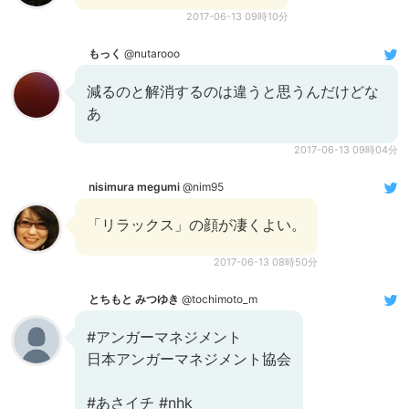
2017-06-13 09時10分
もっく
@nutarooo
減るのと解消するのは違うと思うんだけどな
あ
2017-06-13 09時04分
nisimura megumi
@nim95
「リラックス」の顔が凄くよい。
2017-06-13 08時50分
とちもと みつゆき
@tochimoto_m
#アンガーマネジメント
日本アンガーマネジメント協会
#あさイチ #nhk