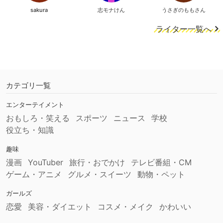
sakura
志モナけん
うさぎのももさん
ライター一覧へ
カテゴリ一覧
エンターテイメント
おもしろ・笑える
スポーツ
ニュース
学校
役立ち・知識
趣味
漫画
YouTuber
旅行・おでかけ
テレビ番組・CM
ゲーム・アニメ
グルメ・スイーツ
動物・ペット
ガールズ
恋愛
美容・ダイエット
コスメ・メイク
かわいい