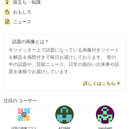
役立ち・知識
おもしろ
ニュース
話題の画像とは？
今ツイッター上で話題になっている画像付きツイート
を解説＆感想付きで毎日お届けしております。 世の
中の話題や、芸能ニュース、日常の面白い出来事や話
題を速報でお届けしています。
詳しくはこちら
注目の ユーザー
話題の画像プラス
AZUMA
panda40