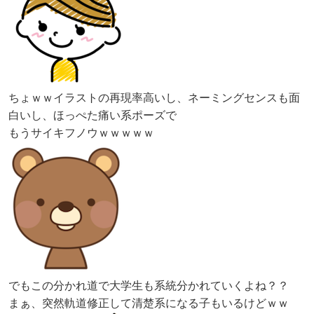
ちょｗｗイラストの再現率高いし、ネーミングセンスも面
白いし、ほっぺた痛い系ポーズで
もうサイキフノウｗｗｗｗｗ
でもこの分かれ道で大学生も系統分かれていくよね？？
まぁ、突然軌道修正して清楚系になる子もいるけどｗｗ