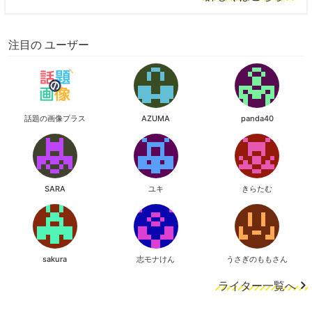
注目の ユーザー
話題の画像プラス
AZUMA
panda40
SARA
ユキ
きらたむ
sakura
志モナけん
うさぎのももさん
ライター一覧へ