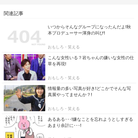
関連記事
いつからそんなグループになったんだよ!秋
本プロデューサー渾身の叫び!
おもしろ・笑える
こんな女性いる？岩ちゃんの嫌いな女性の仕
草を再現!
おもしろ・笑える
情報量の多い写真が好き!どこかでそんな写
真展やってませんか？!
おもしろ・笑える
あるある･･･!嫌なことを忘れようとしすぎる
あまり余計に･･･!