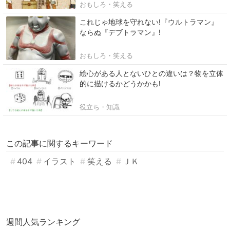
おもしろ・笑える
これじゃ地球を守れない!『ウルトラマン』
ならぬ『デブトラマン』!
おもしろ・笑える
絵心がある人とないひとの違いは？物を立体
的に描けるかどうかかも!
役立ち・知識
この記事に関するキーワード
404
イラスト
笑える
ＪＫ
週間人気ランキング