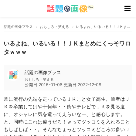
話題の画像プラス
おもしろ・笑える
いるよね、いるいる！！ＪＫまとめにくっそワロタｗｗｗ
いるよね、いるいる！！ＪＫまとめにくっそワロ
タｗｗｗ
話題の画像プラス
おもしろ・笑える
公開日
2016-01-08
更新日
2022-12-08
常に流行の先端を走っているＪＫこと女子高生。筆者はＪ
Ｋを卒業してはや十何年・・街やテレビでＪＫを見る度
に、オシャレに気を遣ってえらいなー、と感心します。
と、同時にこれは違うだろ！ｗってツッコミを入れること
もしばしば・・。そんなちょっとツッコミどころの多いＪ