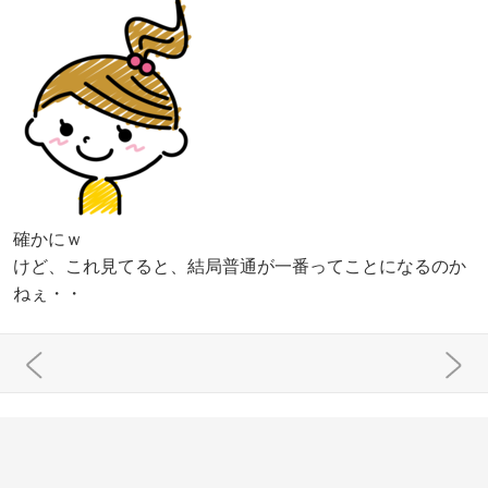
確かにｗ
けど、これ見てると、結局普通が一番ってことになるのか
ねぇ・・