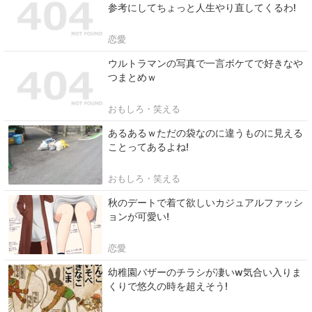
参考にしてちょっと人生やり直してくるわ!
恋愛
ウルトラマンの写真で一言ボケてで好きなや
つまとめｗ
おもしろ・笑える
あるあるｗただの袋なのに違うものに見える
ことってあるよね!
おもしろ・笑える
秋のデートで着て欲しいカジュアルファッシ
ョンが可愛い!
恋愛
幼稚園バザーのチラシが凄いw気合い入りま
くりで悠久の時を超えそう!