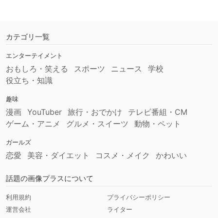
カテゴリ一覧
エンターテイメント
おもしろ・笑える
スポーツ
ニュース
学校
役立ち・知識
趣味
漫画
YouTuber
旅行・おでかけ
テレビ番組・CM
ゲーム・アニメ
グルメ・スイーツ
動物・ペット
ガールズ
恋愛
美容・ダイエット
コスメ・メイク
かわいい
話題の画像プラスについて
利用規約
プライバシーポリシー
運営会社
ライター