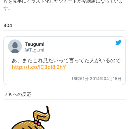
Ｋを見事にイラスト化したツイートが今話題になっていま
す。
404
Tsugumi
@T_g_mi
あ、またこれ見たいって言ってた人がいるので
http://t.co/lC3qI8i2hY
16時51分 2014年04月15日
ＪＫへの反応