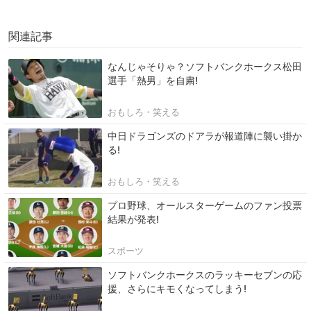
関連記事
なんじゃそりゃ？ソフトバンクホークス松田
選手「熱男」を自粛!
おもしろ・笑える
中日ドラゴンズのドアラが報道陣に襲い掛か
る!
おもしろ・笑える
プロ野球、オールスターゲームのファン投票
結果が発表!
スポーツ
ソフトバンクホークスのラッキーセブンの応
援、さらにキモくなってしまう!