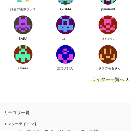
話題の画像プラス
AZUMA
panda40
SARA
ユキ
きらたむ
sakura
志モナけん
うさぎのももさん
ライター一覧へ
カテゴリ一覧
エンターテイメント