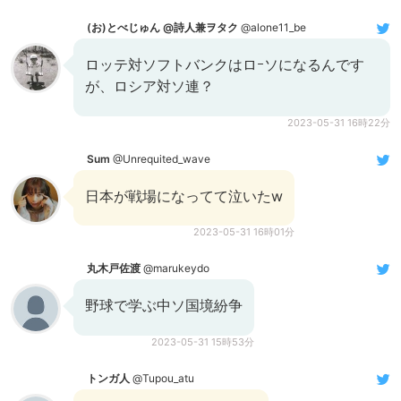
(お)とべじゅん @詩人兼ヲタク
@alone11_be
ロッテ対ソフトバンクはロｰソになるんです
が、ロシア対ソ連？
2023-05-31 16時22分
Sum
@Unrequited_wave
日本が戦場になってて泣いたw
2023-05-31 16時01分
丸木戸佐渡
@marukeydo
野球で学ぶ中ソ国境紛争
2023-05-31 15時53分
トンガ人
@Tupou_atu