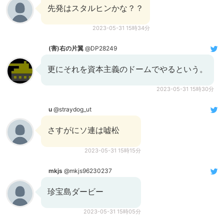
先発はスタルヒンかな？？
2023-05-31 15時34分
(害)右の片翼
@DP28249
更にそれを資本主義のドームでやるという。
2023-05-31 15時30分
u
@straydog_ut
さすがにソ連は嘘松
2023-05-31 15時15分
mkjs
@mkjs96230237
珍宝島ダービー
2023-05-31 15時05分