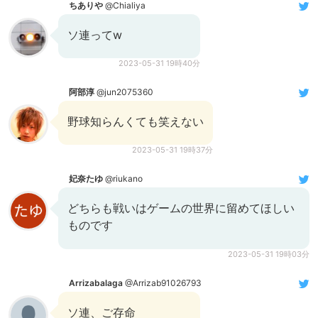
ちありや
@Chialiya
ソ連ってw
2023-05-31 19時40分
阿部淳
@jun2075360
野球知らんくても笑えない
2023-05-31 19時37分
妃奈たゆ
@riukano
どちらも戦いはゲームの世界に留めてほしい
ものです
2023-05-31 19時03分
Arrizabalaga
@Arrizab91026793
ソ連、ご存命