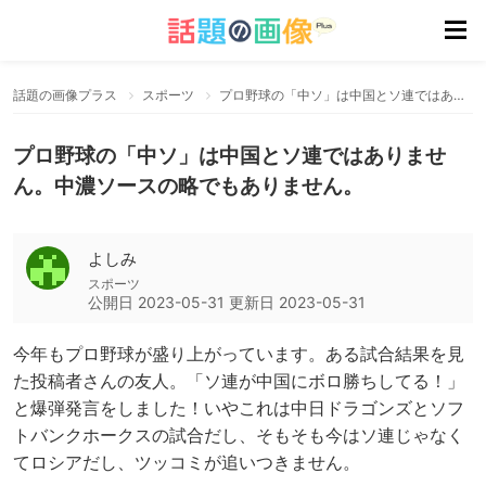
話題の画像プラス
スポーツ
プロ野球の「中ソ」は中国とソ連ではありません。中濃ソースの略でもありません。
プロ野球の「中ソ」は中国とソ連ではありませ
ん。中濃ソースの略でもありません。
よしみ
スポーツ
公開日
2023-05-31
更新日
2023-05-31
今年もプロ野球が盛り上がっています。ある試合結果を見
た投稿者さんの友人。「ソ連が中国にボロ勝ちしてる！」
と爆弾発言をしました！いやこれは中日ドラゴンズとソフ
トバンクホークスの試合だし、そもそも今はソ連じゃなく
てロシアだし、ツッコミが追いつきません。