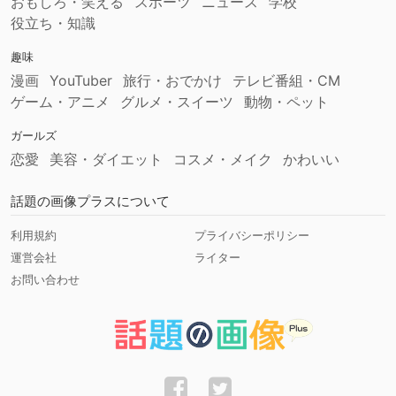
おもしろ・笑える
スポーツ
ニュース
学校
役立ち・知識
趣味
漫画
YouTuber
旅行・おでかけ
テレビ番組・CM
ゲーム・アニメ
グルメ・スイーツ
動物・ペット
ガールズ
恋愛
美容・ダイエット
コスメ・メイク
かわいい
話題の画像プラスについて
利用規約
プライバシーポリシー
運営会社
ライター
お問い合わせ