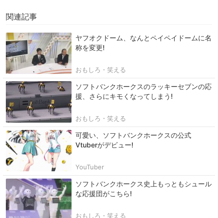
関連記事
ヤフオクドーム、なんとペイペイドームに名
称を変更!
おもしろ・笑える
ソフトバンクホークスのラッキーセブンの応
援、さらにキモくなってしまう!
おもしろ・笑える
可愛い、ソフトバンクホークスの公式
Vtuberがデビュー!
YouTuber
ソフトバンクホークス史上もっともシュール
な応援団がこちら!
おもしろ・笑える