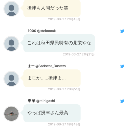
摂津も人間だった笑
2019-06-27 21時43分
1000
@stoioooak
これは秋田県民特有の見栄やな
2019-06-27 21時21分
まー
@Sadness_Busters
まじか……摂津よ…
2019-06-27 20時51分
東 黎
@reihigashi
やっぱ摂津さん最高
2019-06-27 18時48分