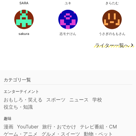
SARA
ユキ
きらたむ
sakura
志モナけん
うさぎのももさん
ライター一覧へ
カテゴリ一覧
エンターテイメント
おもしろ・笑える
スポーツ
ニュース
学校
役立ち・知識
趣味
漫画
YouTuber
旅行・おでかけ
テレビ番組・CM
ゲーム・アニメ
グルメ・スイーツ
動物・ペット