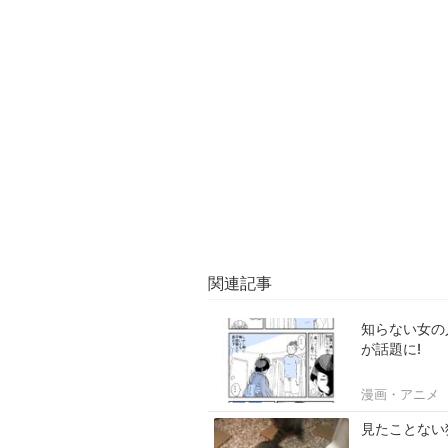
関連記事
知らない女の
が話題に!
漫画・アニメ
見たことない