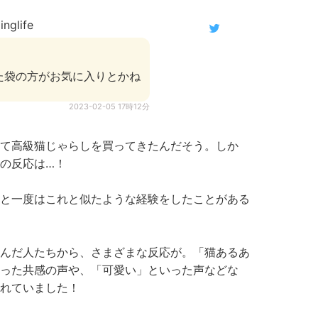
nglife
）
た袋の方がお気に入りとかね
2023-02-05 17時12分
て高級猫じゃらしを買ってきたんだそう。しか
の反応は…！
と一度はこれと似たような経験をしたことがある
んだ人たちから、さまざまな反応が。「猫あるあ
った共感の声や、「可愛い」といった声などな
られていました！