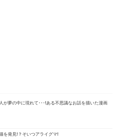
人が夢の中に現れて･･･!ある不思議なお話を描いた漫画
猫を発見!？そいつアライグマ!