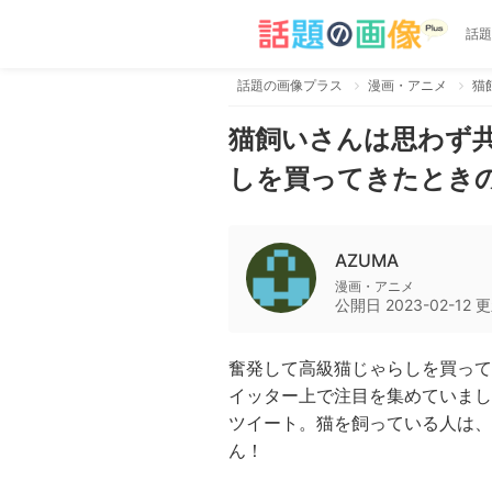
話題
話題の画像プラス
漫画・アニメ
猫飼いさんは思わず
しを買ってきたとき
AZUMA
漫画・アニメ
公開日
2023-02-12
更
奮発して高級猫じゃらしを買って
イッター上で注目を集めていまし
ツイート。猫を飼っている人は、
ん！