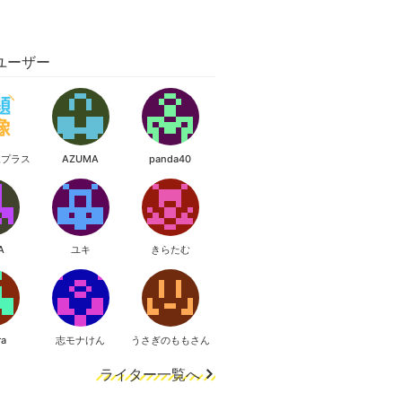
ユーザー
像プラス
AZUMA
panda40
A
ユキ
きらたむ
ra
志モナけん
うさぎのももさん
ライター一覧へ