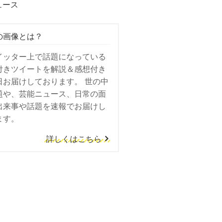
ュース
の画像とは？
イッター上で話題になっている
付きツイートを解説＆感想付き
日お届けしております。 世の中
題や、芸能ニュース、日常の面
出来事や話題を速報でお届けし
ます。
詳しくはこちら