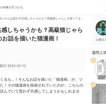
の画像が見つかる。
猫飼いさんは思わず共感しちゃうかも？高級猫じゃらしを買ってきたときのお話を描いた猫漫画！
共感しちゃうかも？高級猫じゃら
のお話を描いた猫漫画！
公開日
週間人
1
新日
2023-02-12
くるも…！そんなお話を描いた「猫漫画」が、ツ
た！その猫漫画を投稿されていたのが、こちらの
2
読んでいて思わず共感してしまうかもしれませ